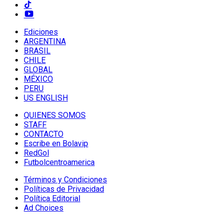
Ediciones
ARGENTINA
BRASIL
CHILE
GLOBAL
MÉXICO
PERU
US ENGLISH
QUIENES SOMOS
STAFF
CONTACTO
Escribe en Bolavip
RedGol
Futbolcentroamerica
Términos y Condiciones
Políticas de Privacidad
Política Editorial
Ad Choices