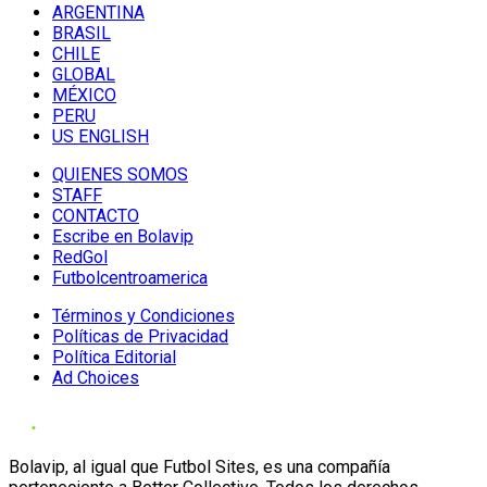
ARGENTINA
BRASIL
CHILE
GLOBAL
MÉXICO
PERU
US ENGLISH
QUIENES SOMOS
STAFF
CONTACTO
Escribe en Bolavip
RedGol
Futbolcentroamerica
Términos y Condiciones
Políticas de Privacidad
Política Editorial
Ad Choices
Bolavip, al igual que Futbol Sites, es una compañía