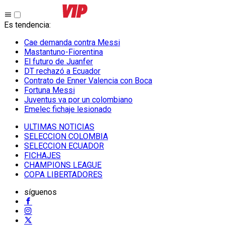
Es tendencia
:
Cae demanda contra Messi
Mastantuno-Fiorentina
El futuro de Juanfer
DT rechazó a Ecuador
Contrato de Enner Valencia con Boca
Fortuna Messi
Juventus va por un colombiano
Emelec fichaje lesionado
ULTIMAS NOTICIAS
SELECCION COLOMBIA
SELECCION ECUADOR
FICHAJES
CHAMPIONS LEAGUE
COPA LIBERTADORES
síguenos