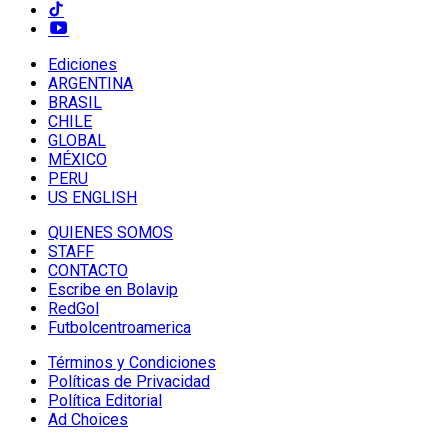
Ediciones
ARGENTINA
BRASIL
CHILE
GLOBAL
MÉXICO
PERU
US ENGLISH
QUIENES SOMOS
STAFF
CONTACTO
Escribe en Bolavip
RedGol
Futbolcentroamerica
Términos y Condiciones
Políticas de Privacidad
Política Editorial
Ad Choices