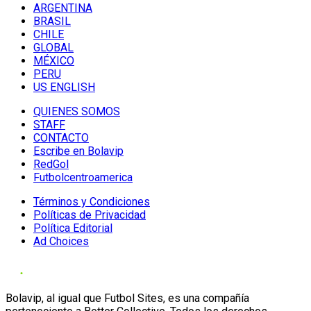
ARGENTINA
BRASIL
CHILE
GLOBAL
MÉXICO
PERU
US ENGLISH
QUIENES SOMOS
STAFF
CONTACTO
Escribe en Bolavip
RedGol
Futbolcentroamerica
Términos y Condiciones
Políticas de Privacidad
Política Editorial
Ad Choices
Bolavip, al igual que Futbol Sites, es una compañía