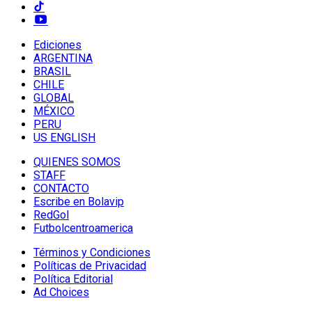
Ediciones
ARGENTINA
BRASIL
CHILE
GLOBAL
MÉXICO
PERU
US ENGLISH
QUIENES SOMOS
STAFF
CONTACTO
Escribe en Bolavip
RedGol
Futbolcentroamerica
Términos y Condiciones
Políticas de Privacidad
Política Editorial
Ad Choices