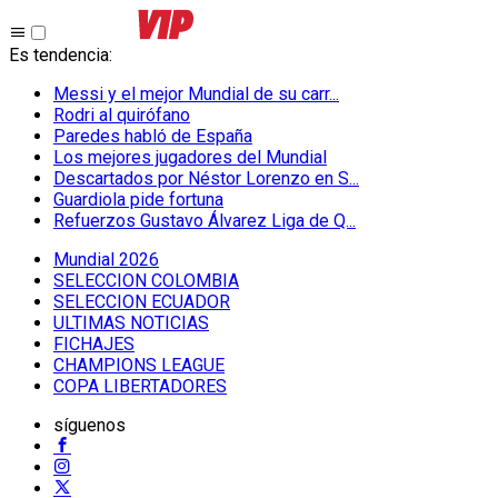
Es tendencia
:
Messi y el mejor Mundial de su carr...
Rodri al quirófano
Paredes habló de España
Los mejores jugadores del Mundial
Descartados por Néstor Lorenzo en S...
Guardiola pide fortuna
Refuerzos Gustavo Álvarez Liga de Q...
Mundial 2026
SELECCION COLOMBIA
SELECCION ECUADOR
ULTIMAS NOTICIAS
FICHAJES
CHAMPIONS LEAGUE
COPA LIBERTADORES
síguenos