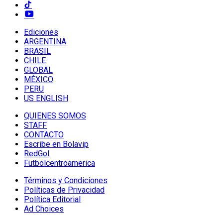
Ediciones
ARGENTINA
BRASIL
CHILE
GLOBAL
MÉXICO
PERU
US ENGLISH
QUIENES SOMOS
STAFF
CONTACTO
Escribe en Bolavip
RedGol
Futbolcentroamerica
Términos y Condiciones
Políticas de Privacidad
Política Editorial
Ad Choices