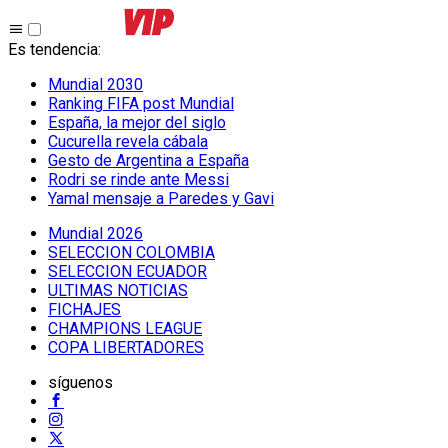
Es tendencia
:
Mundial 2030
Ranking FIFA post Mundial
España, la mejor del siglo
Cucurella revela cábala
Gesto de Argentina a España
Rodri se rinde ante Messi
Yamal mensaje a Paredes y Gavi
Mundial 2026
SELECCION COLOMBIA
SELECCION ECUADOR
ULTIMAS NOTICIAS
FICHAJES
CHAMPIONS LEAGUE
COPA LIBERTADORES
síguenos