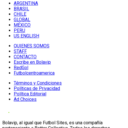
ARGENTINA
BRASIL
CHILE
GLOBAL
MÉXICO
PERU
US ENGLISH
QUIENES SOMOS
STAFF
CONTACTO
Escribe en Bolavip
RedGol
Futbolcentroamerica
Términos y Condiciones
Políticas de Privacidad
Política Editorial
Ad Choices
Bolavip, al igual que Futbol Sites, es una compañía