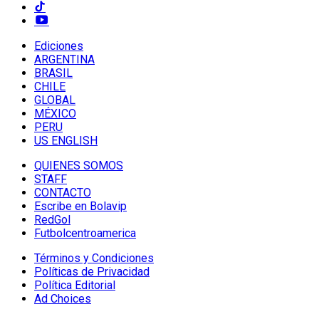
Ediciones
ARGENTINA
BRASIL
CHILE
GLOBAL
MÉXICO
PERU
US ENGLISH
QUIENES SOMOS
STAFF
CONTACTO
Escribe en Bolavip
RedGol
Futbolcentroamerica
Términos y Condiciones
Políticas de Privacidad
Política Editorial
Ad Choices