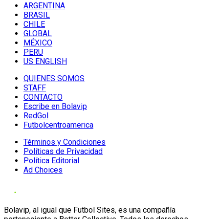
ARGENTINA
BRASIL
CHILE
GLOBAL
MÉXICO
PERU
US ENGLISH
QUIENES SOMOS
STAFF
CONTACTO
Escribe en Bolavip
RedGol
Futbolcentroamerica
Términos y Condiciones
Políticas de Privacidad
Política Editorial
Ad Choices
Bolavip, al igual que Futbol Sites, es una compañía