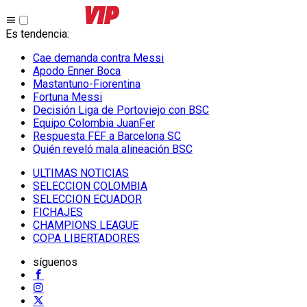
Es tendencia
:
Cae demanda contra Messi
Apodo Enner Boca
Mastantuno-Fiorentina
Fortuna Messi
Decisión Liga de Portoviejo con BSC
Equipo Colombia JuanFer
Respuesta FEF a Barcelona SC
Quién reveló mala alineación BSC
ULTIMAS NOTICIAS
SELECCION COLOMBIA
SELECCION ECUADOR
FICHAJES
CHAMPIONS LEAGUE
COPA LIBERTADORES
síguenos