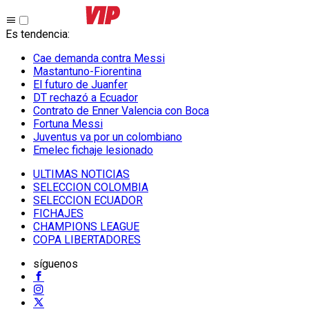
Es tendencia
:
Cae demanda contra Messi
Mastantuno-Fiorentina
El futuro de Juanfer
DT rechazó a Ecuador
Contrato de Enner Valencia con Boca
Fortuna Messi
Juventus va por un colombiano
Emelec fichaje lesionado
ULTIMAS NOTICIAS
SELECCION COLOMBIA
SELECCION ECUADOR
FICHAJES
CHAMPIONS LEAGUE
COPA LIBERTADORES
síguenos