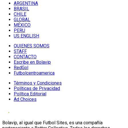
ARGENTINA
BRASIL
CHILE
GLOBAL
MÉXICO
PERU
US ENGLISH
QUIENES SOMOS
STAFF
CONTACTO
Escribe en Bolavip
RedGol
Futbolcentroamerica
Términos y Condiciones
Políticas de Privacidad
Política Editorial
Ad Choices
Bolavip, al igual que Futbol Sites, es una compañía