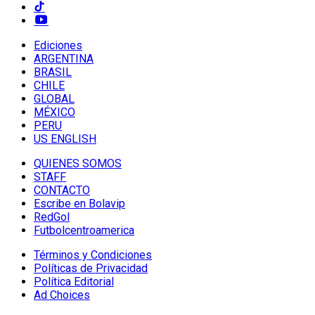
Ediciones
ARGENTINA
BRASIL
CHILE
GLOBAL
MÉXICO
PERU
US ENGLISH
QUIENES SOMOS
STAFF
CONTACTO
Escribe en Bolavip
RedGol
Futbolcentroamerica
Términos y Condiciones
Políticas de Privacidad
Política Editorial
Ad Choices