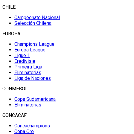
CHILE
Campeonato Nacional
Selección Chilena
EUROPA
Champions League
Europa League
Ligue 1
Eredivisie
Primeira Liga
Eliminatorias
Liga de Naciones
CONMEBOL
Copa Sudamericana
Eliminatorias
CONCACAF
Concachampions
Copa Oro