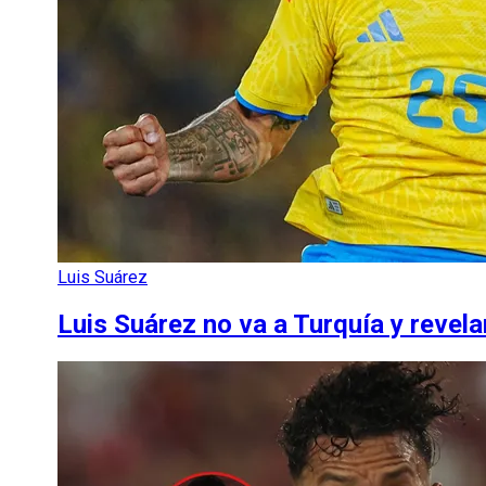
Luis Suárez
Luis Suárez no va a Turquía y revel