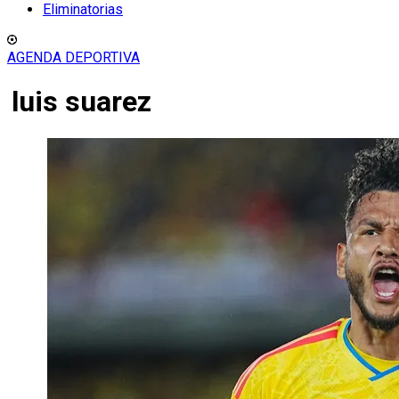
Eliminatorias
AGENDA DEPORTIVA
luis suarez