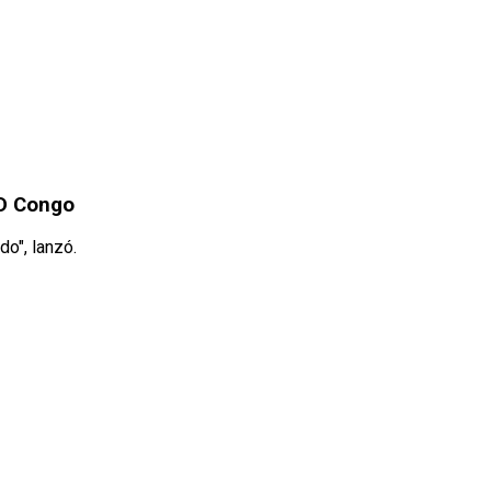
RD Congo
do", lanzó.