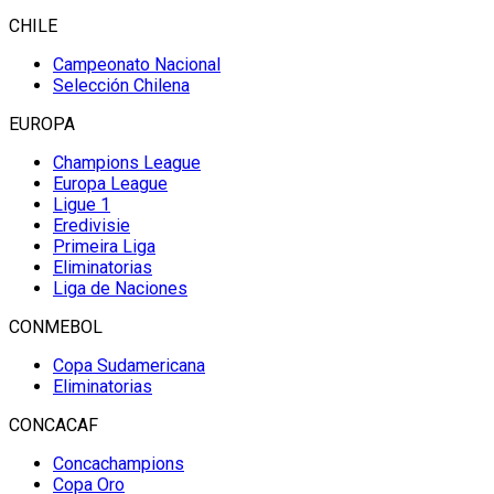
CHILE
Campeonato Nacional
Selección Chilena
EUROPA
Champions League
Europa League
Ligue 1
Eredivisie
Primeira Liga
Eliminatorias
Liga de Naciones
CONMEBOL
Copa Sudamericana
Eliminatorias
CONCACAF
Concachampions
Copa Oro