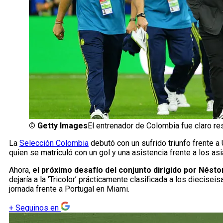
©
Getty Images
El entrenador de Colombia fue claro res
La
Selección Colombia
debutó con un sufrido triunfo frente a
quien se matriculó con un gol y una asistencia frente a los as
Ahora,
el próximo desafío del conjunto dirigido por Nést
dejaría a la ‘Tricolor’ prácticamente clasificada a los diecisei
jornada frente a Portugal en Miami.
+
Seguinos en