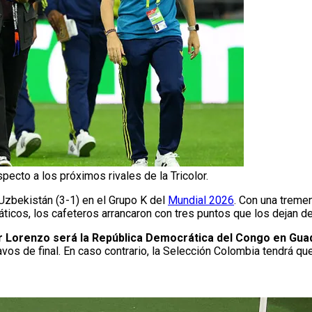
pecto a los próximos rivales de la Tricolor.
 Uzbekistán (3-1) en el Grupo K del
Mundial 2026
. Con una treme
iáticos, los cafeteros arrancaron con tres puntos que los dejan de
or Lorenzo será la República Democrática del Congo en Gua
savos de final. En caso contrario, la Selección Colombia tendrá que