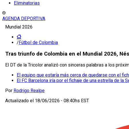
Eliminatorias
AGENDA DEPORTIVA
Mundial 2026
/
Fútbol de Colombia
Tras triunfo de Colombia en el Mundial 2026, Nés
El DT de la Tricolor analizó con sinceras palabras a los próxi
El equipo que estaría más cerca de quedarse con el fic
El FC Barcelona iría por el fichaje de una estrella de l
Por
Rodrigo Realpe
Actualizado el
18/06/2026 - 08:40hs EST