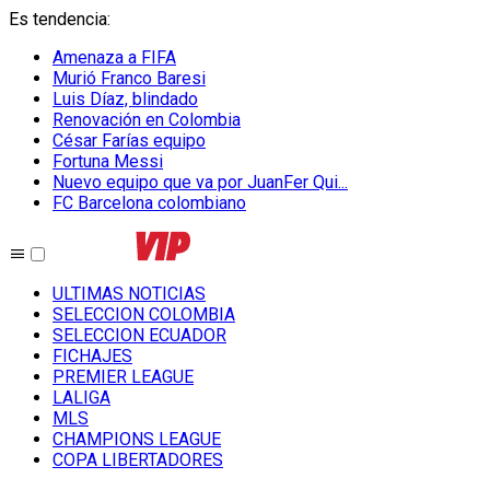
Es tendencia
:
Amenaza a FIFA
Murió Franco Baresi
Luis Díaz, blindado
Renovación en Colombia
César Farías equipo
Fortuna Messi
Nuevo equipo que va por JuanFer Qui...
FC Barcelona colombiano
ULTIMAS NOTICIAS
SELECCION COLOMBIA
SELECCION ECUADOR
FICHAJES
PREMIER LEAGUE
LALIGA
MLS
CHAMPIONS LEAGUE
COPA LIBERTADORES