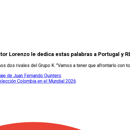
tor Lorenzo le dedica estas palabras a Portugal y 
mos dos rivales del Grupo K. "Vamos a tener que afrontarlo con to
haje de Juan Fernando Quintero
a Selección Colombia en el Mundial 2026