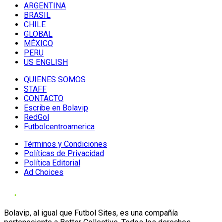
ARGENTINA
BRASIL
CHILE
GLOBAL
MÉXICO
PERU
US ENGLISH
QUIENES SOMOS
STAFF
CONTACTO
Escribe en Bolavip
RedGol
Futbolcentroamerica
Términos y Condiciones
Políticas de Privacidad
Política Editorial
Ad Choices
Bolavip, al igual que Futbol Sites, es una compañía