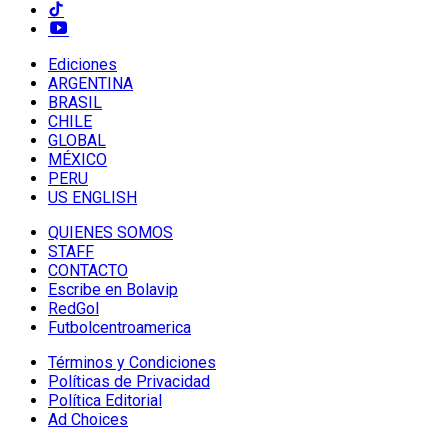
Ediciones
ARGENTINA
BRASIL
CHILE
GLOBAL
MÉXICO
PERU
US ENGLISH
QUIENES SOMOS
STAFF
CONTACTO
Escribe en Bolavip
RedGol
Futbolcentroamerica
Términos y Condiciones
Políticas de Privacidad
Política Editorial
Ad Choices