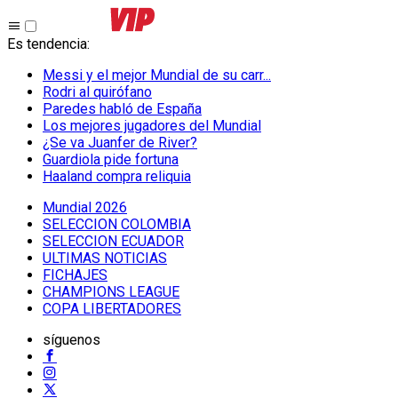
Es tendencia
:
Messi y el mejor Mundial de su carr...
Rodri al quirófano
Paredes habló de España
Los mejores jugadores del Mundial
¿Se va Juanfer de River?
Guardiola pide fortuna
Haaland compra reliquia
Mundial 2026
SELECCION COLOMBIA
SELECCION ECUADOR
ULTIMAS NOTICIAS
FICHAJES
CHAMPIONS LEAGUE
COPA LIBERTADORES
síguenos