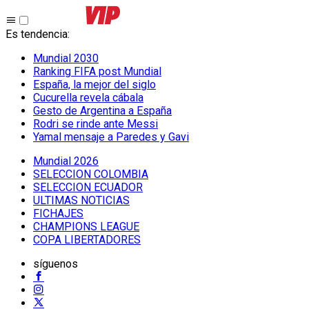
Es tendencia
:
Mundial 2030
Ranking FIFA post Mundial
España, la mejor del siglo
Cucurella revela cábala
Gesto de Argentina a España
Rodri se rinde ante Messi
Yamal mensaje a Paredes y Gavi
Mundial 2026
SELECCION COLOMBIA
SELECCION ECUADOR
ULTIMAS NOTICIAS
FICHAJES
CHAMPIONS LEAGUE
COPA LIBERTADORES
síguenos