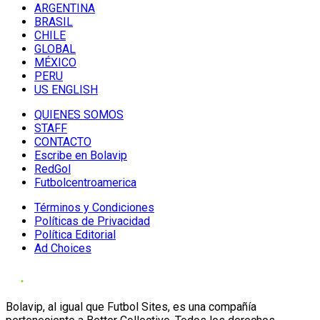
ARGENTINA
BRASIL
CHILE
GLOBAL
MÉXICO
PERU
US ENGLISH
QUIENES SOMOS
STAFF
CONTACTO
Escribe en Bolavip
RedGol
Futbolcentroamerica
Términos y Condiciones
Políticas de Privacidad
Política Editorial
Ad Choices
Bolavip, al igual que Futbol Sites, es una compañía