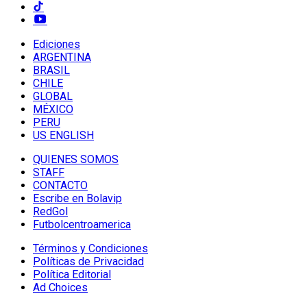
Ediciones
ARGENTINA
BRASIL
CHILE
GLOBAL
MÉXICO
PERU
US ENGLISH
QUIENES SOMOS
STAFF
CONTACTO
Escribe en Bolavip
RedGol
Futbolcentroamerica
Términos y Condiciones
Políticas de Privacidad
Política Editorial
Ad Choices