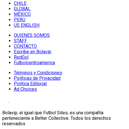
CHILE
GLOBAL
MÉXICO
PERU
US ENGLISH
QUIENES SOMOS
STAFF
CONTACTO
Escribe en Bolavip
RedGol
Futbolcentroamerica
Términos y Condiciones
Políticas de Privacidad
Política Editorial
Ad Choices
Bolavip, al igual que Futbol Sites, es una compañía
perteneciente a Better Collective. Todos los derechos
reservados