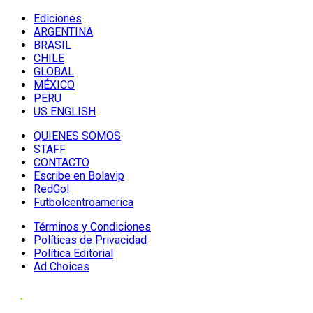
Ediciones
ARGENTINA
BRASIL
CHILE
GLOBAL
MÉXICO
PERU
US ENGLISH
QUIENES SOMOS
STAFF
CONTACTO
Escribe en Bolavip
RedGol
Futbolcentroamerica
Términos y Condiciones
Políticas de Privacidad
Política Editorial
Ad Choices