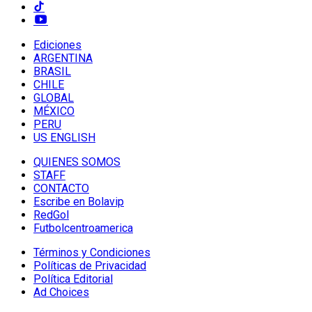
Ediciones
ARGENTINA
BRASIL
CHILE
GLOBAL
MÉXICO
PERU
US ENGLISH
QUIENES SOMOS
STAFF
CONTACTO
Escribe en Bolavip
RedGol
Futbolcentroamerica
Términos y Condiciones
Políticas de Privacidad
Política Editorial
Ad Choices