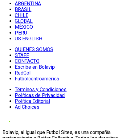
ARGENTINA
BRASIL
CHILE
GLOBAL
MÉXICO
PERU
US ENGLISH
QUIENES SOMOS
STAFF
CONTACTO
Escribe en Bolavip
RedGol
Futbolcentroamerica
Términos y Condiciones
Políticas de Privacidad
Política Editorial
Ad Choices
Bolavip, al igual que Futbol Sites, es una compañía