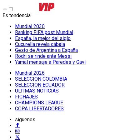
Es tendencia
:
Mundial 2030
Ranking FIFA post Mundial
España, la mejor del siglo
Cucurella revela cábala
Gesto de Argentina a España
Rodri se rinde ante Messi
Yamal mensaje a Paredes y Gavi
Mundial 2026
SELECCION COLOMBIA
SELECCION ECUADOR
ULTIMAS NOTICIAS
FICHAJES
CHAMPIONS LEAGUE
COPA LIBERTADORES
síguenos