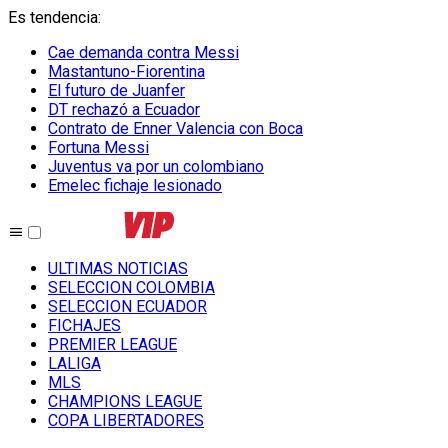
Es tendencia
:
Cae demanda contra Messi
Mastantuno-Fiorentina
El futuro de Juanfer
DT rechazó a Ecuador
Contrato de Enner Valencia con Boca
Fortuna Messi
Juventus va por un colombiano
Emelec fichaje lesionado
ULTIMAS NOTICIAS
SELECCION COLOMBIA
SELECCION ECUADOR
FICHAJES
PREMIER LEAGUE
LALIGA
MLS
CHAMPIONS LEAGUE
COPA LIBERTADORES