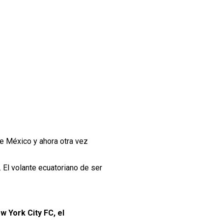
e México y ahora otra vez
. El volante ecuatoriano de ser
w York City FC, el