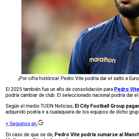
¡Por cifra histórica! Pedro Vite podría dar el salto a Eu
El 2025 también fue un año de consolidación para
Pedro Vit
podría cambiar de club. El seleccionado nacional podría dar el 
Según el medio TUDN Noticias,
El City Football Group paga
adquirido podría ir a cualaquiera de los equipos de dicho grup
+
Seguinos en
En caso de que se de,
Pedro Vite podría sumarse al Manche