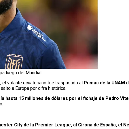
ropa luego del Mundial
e
, el volante ecuatoriano fue traspasado al
Pumas de la UNAM
d
salto a Europa por cifra histórica.
ría hasta 15 millones de dólares por el fichaje de Pedro Vite
o.
ster City de la Premier League, al Girona de España, el Ne