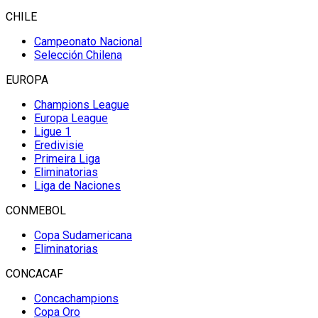
CHILE
Campeonato Nacional
Selección Chilena
EUROPA
Champions League
Europa League
Ligue 1
Eredivisie
Primeira Liga
Eliminatorias
Liga de Naciones
CONMEBOL
Copa Sudamericana
Eliminatorias
CONCACAF
Concachampions
Copa Oro