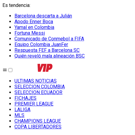
Es tendencia
:
Barcelona descarta a Julián
Apodo Enner Boca
Yamal en Colombia
Fortuna Messi
Comunicado de Conmebol a FIFA
Equipo Colombia JuanFer
Respuesta FEF a Barcelona SC
Quién reveló mala alineación BSC
ULTIMAS NOTICIAS
SELECCION COLOMBIA
SELECCION ECUADOR
FICHAJES
PREMIER LEAGUE
LALIGA
MLS
CHAMPIONS LEAGUE
COPA LIBERTADORES