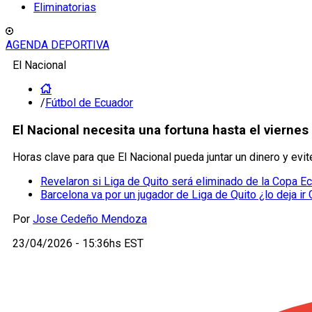
Eliminatorias
AGENDA DEPORTIVA
El Nacional
/
Fútbol de Ecuador
El Nacional necesita una fortuna hasta el viernes
Horas clave para que El Nacional pueda juntar un dinero y evi
Revelaron si Liga de Quito será eliminado de la Copa Ec
Barcelona va por un jugador de Liga de Quito ¿lo deja ir
Por
Jose Cedeño Mendoza
23/04/2026 - 15:36hs EST