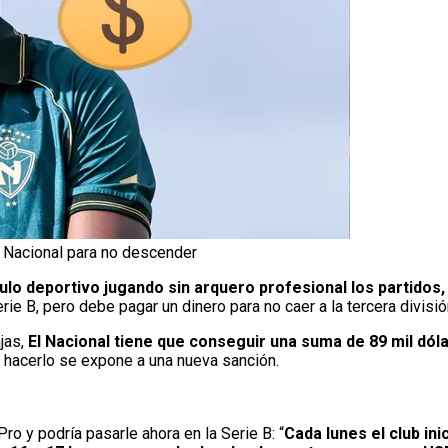
l Nacional para no descender
culo deportivo jugando sin arquero profesional los partidos
Serie B, pero debe pagar un dinero para no caer a la tercera divisió
jas,
El Nacional tiene que conseguir una suma de 89 mil dóla
 hacerlo se expone a una nueva sanción.
o y podría pasarle ahora en la Serie B: “
Cada lunes el club in