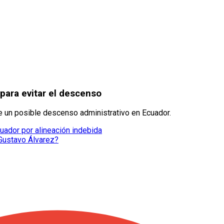
 para evitar el descenso
te un posible descenso administrativo en Ecuador.
uador por alineación indebida
 Gustavo Álvarez?