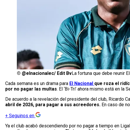
©
@elnacionalec/ Edit Bv
La fortuna que debe reunir E
Cada semana es un drama para
El Nacional
que roza el ridí
por no pagar las multas
. El ‘Bi-Tri’ ahora mismo está en la 
De acuerdo a la revelación del presidente del club, Ricardo Ca
abril de 2026, para pagar a sus acreedores.
En caso de no
+
Seguinos en
Ya el club acabó descendiendo por no pagar a tiempo en LigaPr