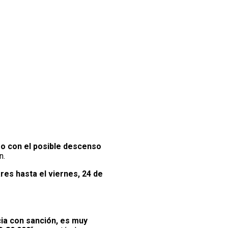
, o con el posible descenso
n.
res hasta el viernes, 24 de
icia con sanción, es muy