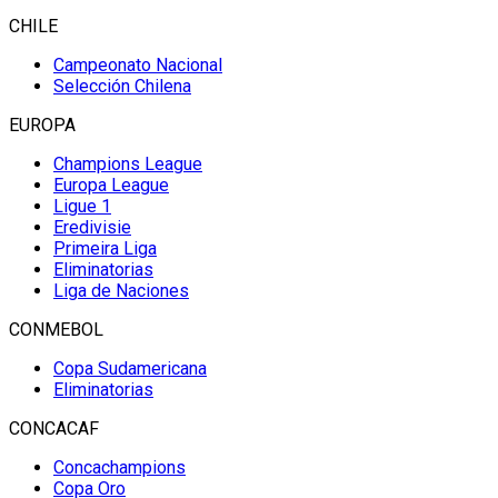
CHILE
Campeonato Nacional
Selección Chilena
EUROPA
Champions League
Europa League
Ligue 1
Eredivisie
Primeira Liga
Eliminatorias
Liga de Naciones
CONMEBOL
Copa Sudamericana
Eliminatorias
CONCACAF
Concachampions
Copa Oro