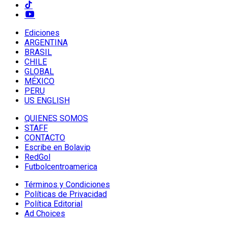
Ediciones
ARGENTINA
BRASIL
CHILE
GLOBAL
MÉXICO
PERU
US ENGLISH
QUIENES SOMOS
STAFF
CONTACTO
Escribe en Bolavip
RedGol
Futbolcentroamerica
Términos y Condiciones
Políticas de Privacidad
Política Editorial
Ad Choices