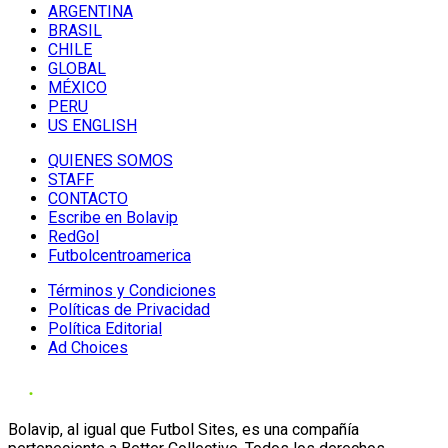
ARGENTINA
BRASIL
CHILE
GLOBAL
MÉXICO
PERU
US ENGLISH
QUIENES SOMOS
STAFF
CONTACTO
Escribe en Bolavip
RedGol
Futbolcentroamerica
Términos y Condiciones
Políticas de Privacidad
Política Editorial
Ad Choices
Bolavip, al igual que Futbol Sites, es una compañía