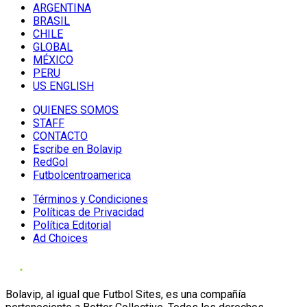
ARGENTINA
BRASIL
CHILE
GLOBAL
MÉXICO
PERU
US ENGLISH
QUIENES SOMOS
STAFF
CONTACTO
Escribe en Bolavip
RedGol
Futbolcentroamerica
Términos y Condiciones
Políticas de Privacidad
Política Editorial
Ad Choices
Bolavip, al igual que Futbol Sites, es una compañía