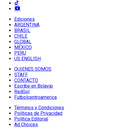
Ediciones
ARGENTINA
BRASIL
CHILE
GLOBAL
MÉXICO
PERU
US ENGLISH
QUIENES SOMOS
STAFF
CONTACTO
Escribe en Bolavip
RedGol
Futbolcentroamerica
Términos y Condiciones
Políticas de Privacidad
Política Editorial
Ad Choices