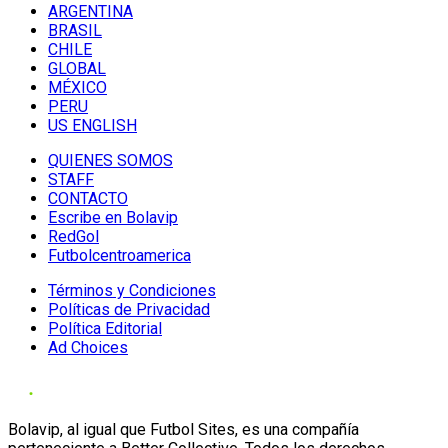
ARGENTINA
BRASIL
CHILE
GLOBAL
MÉXICO
PERU
US ENGLISH
QUIENES SOMOS
STAFF
CONTACTO
Escribe en Bolavip
RedGol
Futbolcentroamerica
Términos y Condiciones
Políticas de Privacidad
Política Editorial
Ad Choices
Bolavip, al igual que Futbol Sites, es una compañía