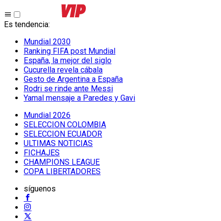
Es tendencia
:
Mundial 2030
Ranking FIFA post Mundial
España, la mejor del siglo
Cucurella revela cábala
Gesto de Argentina a España
Rodri se rinde ante Messi
Yamal mensaje a Paredes y Gavi
Mundial 2026
SELECCION COLOMBIA
SELECCION ECUADOR
ULTIMAS NOTICIAS
FICHAJES
CHAMPIONS LEAGUE
COPA LIBERTADORES
síguenos