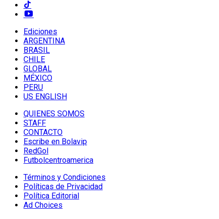
Ediciones
ARGENTINA
BRASIL
CHILE
GLOBAL
MÉXICO
PERU
US ENGLISH
QUIENES SOMOS
STAFF
CONTACTO
Escribe en Bolavip
RedGol
Futbolcentroamerica
Términos y Condiciones
Políticas de Privacidad
Política Editorial
Ad Choices