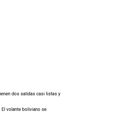
ienen dos salidas casi listas y
.
El volante boliviano se