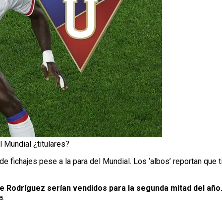
 Mundial ¿titulares?
 fichajes pese a la para del Mundial. Los ‘albos’ reportan que t
nse Rodríguez serían vendidos para la segunda mitad del año
a.