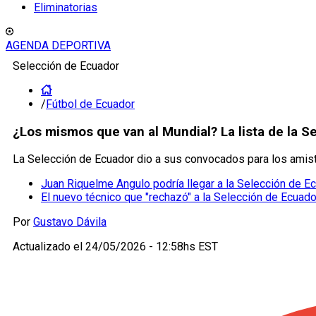
Eliminatorias
AGENDA DEPORTIVA
Selección de Ecuador
/
Fútbol de Ecuador
¿Los mismos que van al Mundial? La lista de la S
La Selección de Ecuador dio a sus convocados para los amist
Juan Riquelme Angulo podría llegar a la Selección de E
El nuevo técnico que "rechazó" a la Selección de Ecuado
Por
Gustavo Dávila
Actualizado el
24/05/2026 - 12:58hs EST