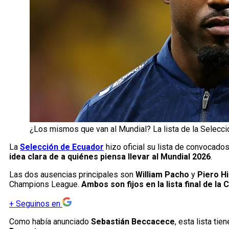
¿Los mismos que van al Mundial? La lista de la Selecc
La
Selección de Ecuador
hizo oficial su lista de convocado
idea clara de a quiénes piensa llevar al Mundial 2026
.
Las dos ausencias principales son
William Pacho
y
Piero H
Champions League.
Ambos son fijos en la lista final de la
+
Seguinos en
Como había anunciado
Sebastián Beccacece
, esta lista ti