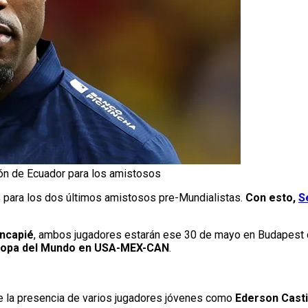
ión de Ecuador para los amistosos
s para los dos últimos amistosos pre-Mundialistas.
Con esto,
S
incapié
, ambos jugadores estarán ese 30 de mayo en Budapest 
 Copa del Mundo
en USA-MEX-CAN
.
ene la presencia de varios jugadores jóvenes como
Ederson Casti