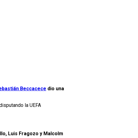
ebastián Beccacece
dio una
disputando la UEFA
llo, Luis Fragozo y Malcolm