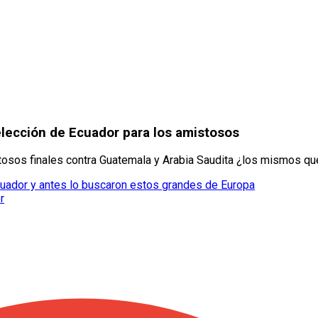
elección de Ecuador para los amistosos
osos finales contra Guatemala y Arabia Saudita ¿los mismos qu
cuador y antes lo buscaron estos grandes de Europa
r