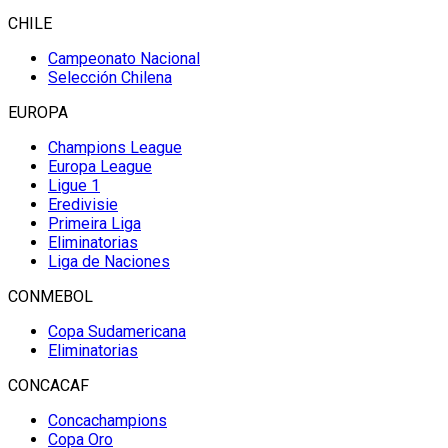
CHILE
Campeonato Nacional
Selección Chilena
EUROPA
Champions League
Europa League
Ligue 1
Eredivisie
Primeira Liga
Eliminatorias
Liga de Naciones
CONMEBOL
Copa Sudamericana
Eliminatorias
CONCACAF
Concachampions
Copa Oro