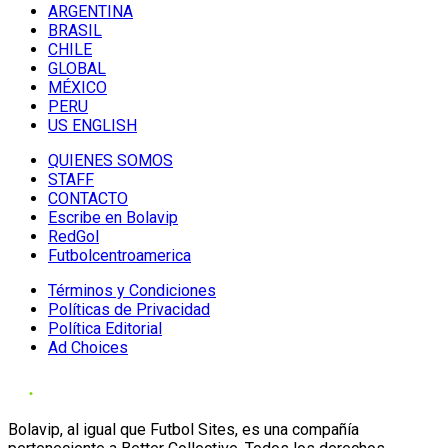
ARGENTINA
BRASIL
CHILE
GLOBAL
MÉXICO
PERU
US ENGLISH
QUIENES SOMOS
STAFF
CONTACTO
Escribe en Bolavip
RedGol
Futbolcentroamerica
Términos y Condiciones
Políticas de Privacidad
Política Editorial
Ad Choices
Bolavip, al igual que Futbol Sites, es una compañía