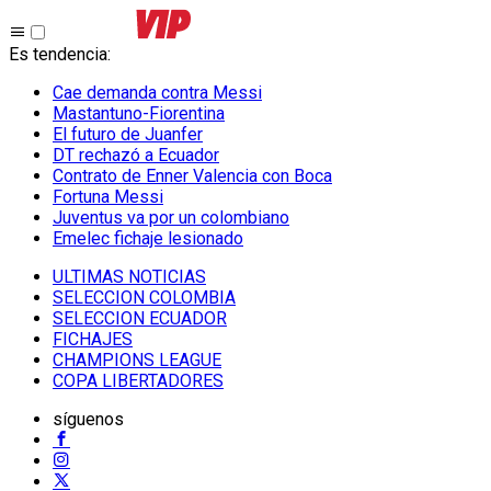
Es tendencia
:
Cae demanda contra Messi
Mastantuno-Fiorentina
El futuro de Juanfer
DT rechazó a Ecuador
Contrato de Enner Valencia con Boca
Fortuna Messi
Juventus va por un colombiano
Emelec fichaje lesionado
ULTIMAS NOTICIAS
SELECCION COLOMBIA
SELECCION ECUADOR
FICHAJES
CHAMPIONS LEAGUE
COPA LIBERTADORES
síguenos