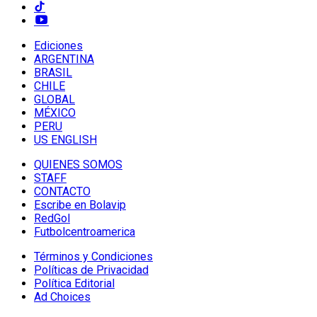
Ediciones
ARGENTINA
BRASIL
CHILE
GLOBAL
MÉXICO
PERU
US ENGLISH
QUIENES SOMOS
STAFF
CONTACTO
Escribe en Bolavip
RedGol
Futbolcentroamerica
Términos y Condiciones
Políticas de Privacidad
Política Editorial
Ad Choices