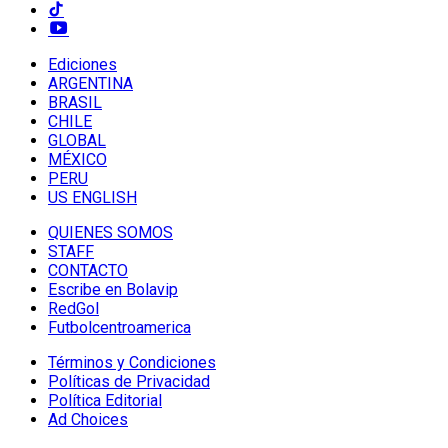
Ediciones
ARGENTINA
BRASIL
CHILE
GLOBAL
MÉXICO
PERU
US ENGLISH
QUIENES SOMOS
STAFF
CONTACTO
Escribe en Bolavip
RedGol
Futbolcentroamerica
Términos y Condiciones
Políticas de Privacidad
Política Editorial
Ad Choices