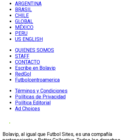
ARGENTINA
BRASIL
CHILE
GLOBAL
MÉXICO
PERU
US ENGLISH
QUIENES SOMOS
STAFF
CONTACTO
Escribe en Bolavip
RedGol
Futbolcentroamerica
Términos y Condiciones
Políticas de Privacidad
Política Editorial
Ad Choices
Bolavip, al igual que Futbol Sites, es una compañía