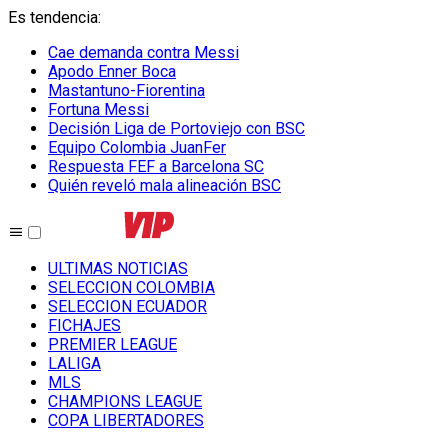
Es tendencia
:
Cae demanda contra Messi
Apodo Enner Boca
Mastantuno-Fiorentina
Fortuna Messi
Decisión Liga de Portoviejo con BSC
Equipo Colombia JuanFer
Respuesta FEF a Barcelona SC
Quién reveló mala alineación BSC
ULTIMAS NOTICIAS
SELECCION COLOMBIA
SELECCION ECUADOR
FICHAJES
PREMIER LEAGUE
LALIGA
MLS
CHAMPIONS LEAGUE
COPA LIBERTADORES