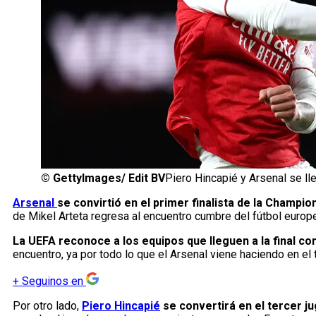
©
GettyImages/ Edit BV
Piero Hincapié y Arsenal se lle
Arsenal
se convirtió en el primer finalista de la Champ
de Mikel Arteta regresa al encuentro cumbre del fútbol europe
La UEFA reconoce a los equipos que lleguen a la final c
encuentro, ya por todo lo que el Arsenal viene haciendo en el 
+
Seguinos en
Por otro lado,
Piero Hincapié
se convertirá en el tercer j