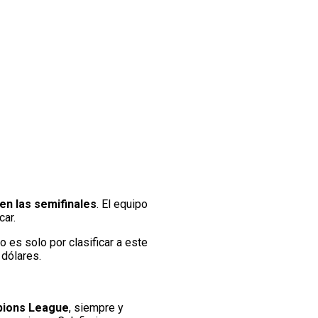
en las semifinales
. El equipo
car.
o es solo por clasificar a este
 dólares.
mpions League
, siempre y