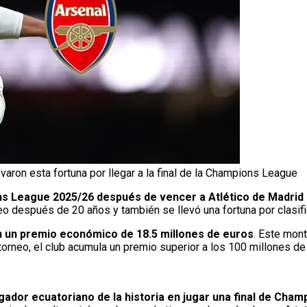
varon esta fortuna por llegar a la final de la Champions League
ions League 2025/26 después de vencer a Atlético de Madrid 
o después de 20 años y también se llevó una fortuna por clasifi
on un premio económico de 18.5 millones de euros
. Este mont
torneo, el club acumula un premio superior a los 100 millones de
ugador ecuatoriano de la historia en jugar una final de Cha