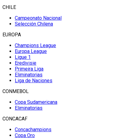
CHILE
Campeonato Nacional
Selección Chilena
EUROPA
Champions League
Europa League
Ligue 1
Eredivisie
Primeira Liga
Eliminatorias
Liga de Naciones
CONMEBOL
Copa Sudamericana
Eliminatorias
CONCACAF
Concachampions
Copa Oro