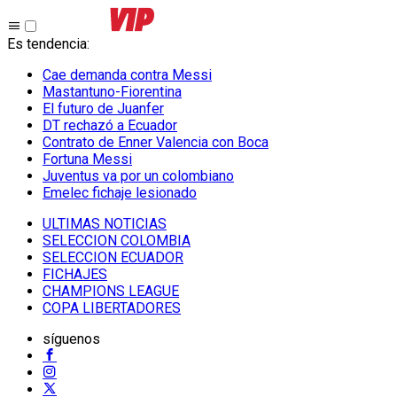
Es tendencia
:
Cae demanda contra Messi
Mastantuno-Fiorentina
El futuro de Juanfer
DT rechazó a Ecuador
Contrato de Enner Valencia con Boca
Fortuna Messi
Juventus va por un colombiano
Emelec fichaje lesionado
ULTIMAS NOTICIAS
SELECCION COLOMBIA
SELECCION ECUADOR
FICHAJES
CHAMPIONS LEAGUE
COPA LIBERTADORES
síguenos