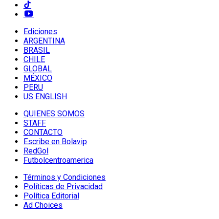
Ediciones
ARGENTINA
BRASIL
CHILE
GLOBAL
MÉXICO
PERU
US ENGLISH
QUIENES SOMOS
STAFF
CONTACTO
Escribe en Bolavip
RedGol
Futbolcentroamerica
Términos y Condiciones
Políticas de Privacidad
Política Editorial
Ad Choices