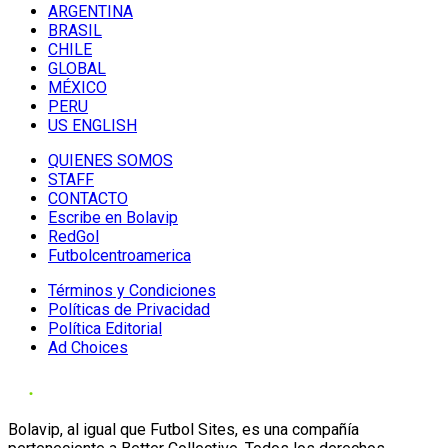
ARGENTINA
BRASIL
CHILE
GLOBAL
MÉXICO
PERU
US ENGLISH
QUIENES SOMOS
STAFF
CONTACTO
Escribe en Bolavip
RedGol
Futbolcentroamerica
Términos y Condiciones
Políticas de Privacidad
Política Editorial
Ad Choices
Bolavip, al igual que Futbol Sites, es una compañía