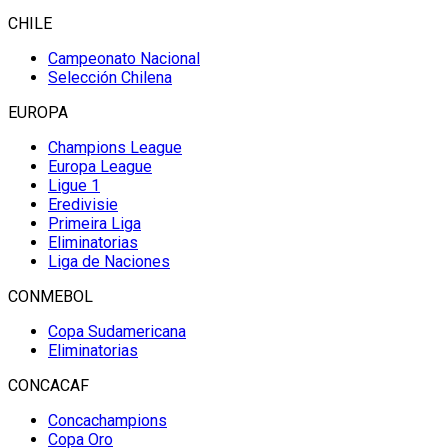
CHILE
Campeonato Nacional
Selección Chilena
EUROPA
Champions League
Europa League
Ligue 1
Eredivisie
Primeira Liga
Eliminatorias
Liga de Naciones
CONMEBOL
Copa Sudamericana
Eliminatorias
CONCACAF
Concachampions
Copa Oro