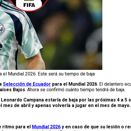
 el Mundial 2026. Este será su tiempo de baja
la
Selección de Ecuador
para el Mundial 2026
. El delantero e
aíses Bajos
. Ahora se confirmó cuánto tiempo tendrá de baja.
,
Leonardo Campana estaría de baja por las próximas 4 a 5
l mes de abril y apenas volvería a jugar en el mes de mayo.
 ritmo para el
Mundial 2026
y en caso de que su lesión o r