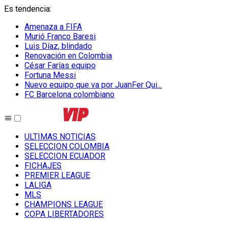
Es tendencia
:
Amenaza a FIFA
Murió Franco Baresi
Luis Díaz, blindado
Renovación en Colombia
César Farías equipo
Fortuna Messi
Nuevo equipo que va por JuanFer Qui...
FC Barcelona colombiano
ULTIMAS NOTICIAS
SELECCION COLOMBIA
SELECCION ECUADOR
FICHAJES
PREMIER LEAGUE
LALIGA
MLS
CHAMPIONS LEAGUE
COPA LIBERTADORES