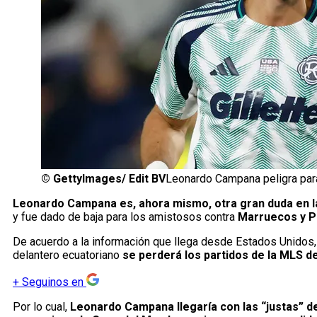
©
GettyImages/ Edit BV
Leonardo Campana peligra para
Leonardo Campana es, ahora mismo, otra gran duda en 
y fue dado de baja para los amistosos contra
Marruecos y P
De acuerdo a la información que llega desde Estados Unidos
delantero ecuatoriano
se perderá los partidos de la MLS de
+
Seguinos en
Por lo cual,
Leonardo Campana llegaría con las “justas” de