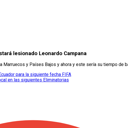
estará lesionado Leonardo Campana
a Marruecos y Países Bajos y ahora y este sería su tiempo de ba
cuador para la siguiente fecha FIFA
al en las siguientes Eliminatorias