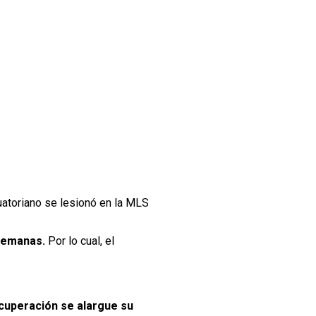
cuatoriano se lesionó en la MLS
 semanas.
Por lo cual, el
ecuperación se alargue su