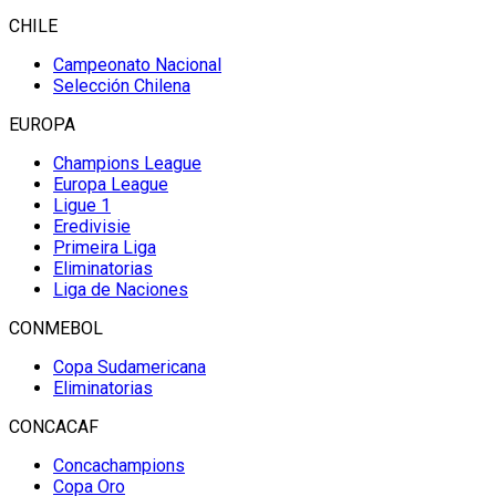
CHILE
Campeonato Nacional
Selección Chilena
EUROPA
Champions League
Europa League
Ligue 1
Eredivisie
Primeira Liga
Eliminatorias
Liga de Naciones
CONMEBOL
Copa Sudamericana
Eliminatorias
CONCACAF
Concachampions
Copa Oro