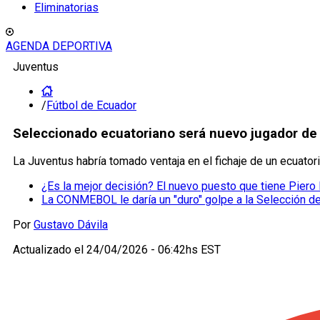
Eliminatorias
AGENDA DEPORTIVA
Juventus
/
Fútbol de Ecuador
Seleccionado ecuatoriano será nuevo jugador de 
La Juventus habría tomado ventaja en el fichaje de un ecuat
¿Es la mejor decisión? El nuevo puesto que tiene Piero
La CONMEBOL le daría un "duro" golpe a la Selección d
Por
Gustavo Dávila
Actualizado el
24/04/2026 - 06:42hs EST