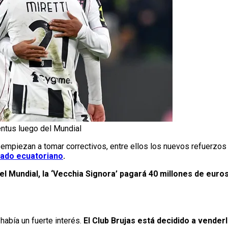
entus luego del Mundial
ya empiezan a tomar correctivos, entre ellos los nuevos refuerz
nado ecuatoriano
.
l Mundial, la ‘Vecchia Signora’ pagará 40 millones de euro
había un fuerte interés.
El Club Brujas está decidido a vender