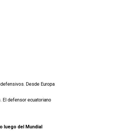
os defensivos. Desde Europa
s
. El defensor ecuatoriano
lo luego del Mundial