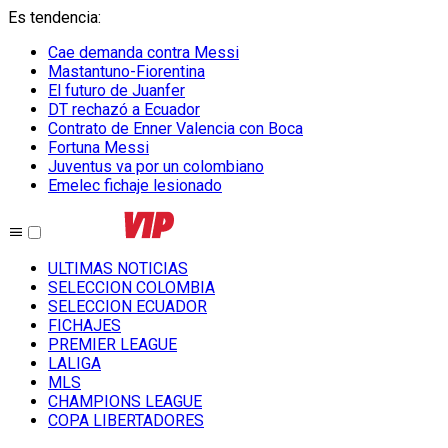
Es tendencia
:
Cae demanda contra Messi
Mastantuno-Fiorentina
El futuro de Juanfer
DT rechazó a Ecuador
Contrato de Enner Valencia con Boca
Fortuna Messi
Juventus va por un colombiano
Emelec fichaje lesionado
ULTIMAS NOTICIAS
SELECCION COLOMBIA
SELECCION ECUADOR
FICHAJES
PREMIER LEAGUE
LALIGA
MLS
CHAMPIONS LEAGUE
COPA LIBERTADORES