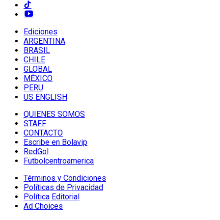
Ediciones
ARGENTINA
BRASIL
CHILE
GLOBAL
MÉXICO
PERU
US ENGLISH
QUIENES SOMOS
STAFF
CONTACTO
Escribe en Bolavip
RedGol
Futbolcentroamerica
Términos y Condiciones
Políticas de Privacidad
Política Editorial
Ad Choices