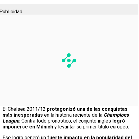
Publicidad
El Chelsea 2011/12
protagonizó una de las conquistas
más inesperadas
en la historia reciente de la
Champions
League
. Contra todo pronóstico, el conjunto inglés
logró
imponerse en Múnich
y levantar su primer título europeo.
Ese logro generó un
fuerte impacto en la popularidad del