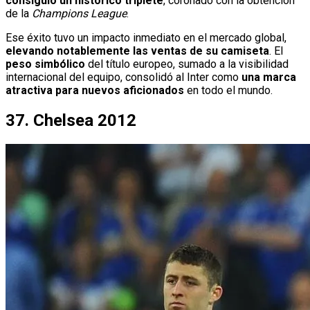
consiguió un histórico triplete
, coronado con la obtención
de la
Champions League
.
Ese éxito tuvo un impacto inmediato en el mercado global,
elevando notablemente las ventas de su camiseta
. El
peso simbólico
del título europeo, sumado a la visibilidad
internacional del equipo, consolidó al Inter como
una marca
atractiva para nuevos aficionados
en todo el mundo.
37. Chelsea 2012