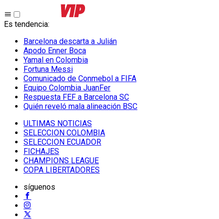
Es tendencia
:
Barcelona descarta a Julián
Apodo Enner Boca
Yamal en Colombia
Fortuna Messi
Comunicado de Conmebol a FIFA
Equipo Colombia JuanFer
Respuesta FEF a Barcelona SC
Quién reveló mala alineación BSC
ULTIMAS NOTICIAS
SELECCION COLOMBIA
SELECCION ECUADOR
FICHAJES
CHAMPIONS LEAGUE
COPA LIBERTADORES
síguenos