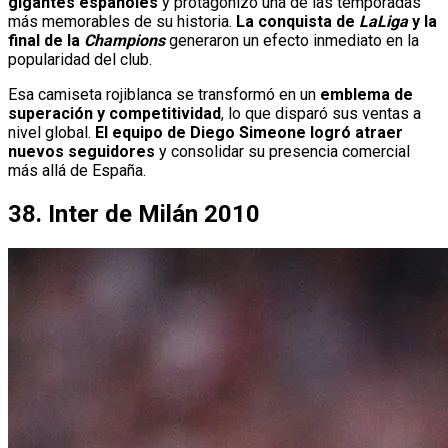
gigantes españoles
y protagonizó una de las temporadas
más memorables de su historia.
La conquista de
LaLiga
y la
final de la
Champions
generaron un efecto inmediato en la
popularidad del club.
Esa camiseta rojiblanca se transformó en un
emblema de
superación y competitividad
, lo que disparó sus ventas a
nivel global.
El equipo de Diego Simeone logró atraer
nuevos seguidores
y consolidar su presencia comercial
más allá de España.
38. Inter de Milán 2010