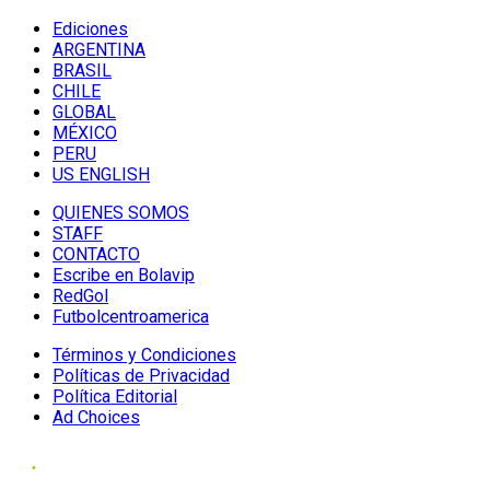
Ediciones
ARGENTINA
BRASIL
CHILE
GLOBAL
MÉXICO
PERU
US ENGLISH
QUIENES SOMOS
STAFF
CONTACTO
Escribe en Bolavip
RedGol
Futbolcentroamerica
Términos y Condiciones
Políticas de Privacidad
Política Editorial
Ad Choices