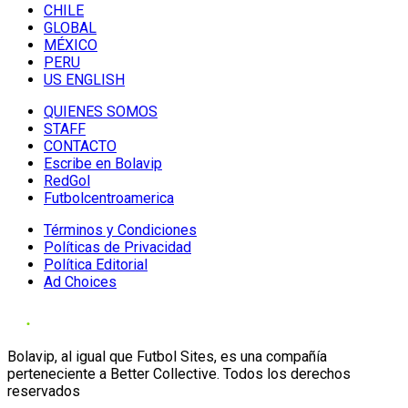
CHILE
GLOBAL
MÉXICO
PERU
US ENGLISH
QUIENES SOMOS
STAFF
CONTACTO
Escribe en Bolavip
RedGol
Futbolcentroamerica
Términos y Condiciones
Políticas de Privacidad
Política Editorial
Ad Choices
Bolavip, al igual que Futbol Sites, es una compañía
perteneciente a Better Collective. Todos los derechos
reservados