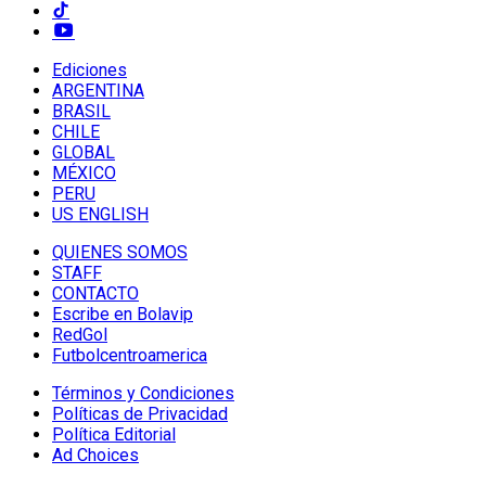
Ediciones
ARGENTINA
BRASIL
CHILE
GLOBAL
MÉXICO
PERU
US ENGLISH
QUIENES SOMOS
STAFF
CONTACTO
Escribe en Bolavip
RedGol
Futbolcentroamerica
Términos y Condiciones
Políticas de Privacidad
Política Editorial
Ad Choices