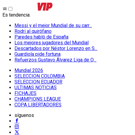
Es tendencia
:
Messi y el mejor Mundial de su carr...
Rodri al quirófano
Paredes habló de España
Los mejores jugadores del Mundial
Descartados por Néstor Lorenzo en S...
Guardiola pide fortuna
Refuerzos Gustavo Álvarez Liga de Q...
Mundial 2026
SELECCION COLOMBIA
SELECCION ECUADOR
ULTIMAS NOTICIAS
FICHAJES
CHAMPIONS LEAGUE
COPA LIBERTADORES
síguenos