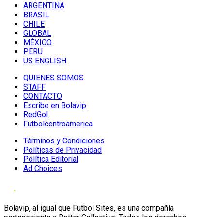
ARGENTINA
BRASIL
CHILE
GLOBAL
MÉXICO
PERU
US ENGLISH
QUIENES SOMOS
STAFF
CONTACTO
Escribe en Bolavip
RedGol
Futbolcentroamerica
Términos y Condiciones
Políticas de Privacidad
Política Editorial
Ad Choices
Bolavip, al igual que Futbol Sites, es una compañía