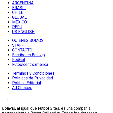
ARGENTINA
BRASIL
CHILE
GLOBAL
MÉXICO
PERU
US ENGLISH
QUIENES SOMOS
STAFF
CONTACTO
Escribe en Bolavip
RedGol
Futbolcentroamerica
Términos y Condiciones
Políticas de Privacidad
Política Editorial
Ad Choices
Bolavip, al igual que Futbol Sites, es una compañía