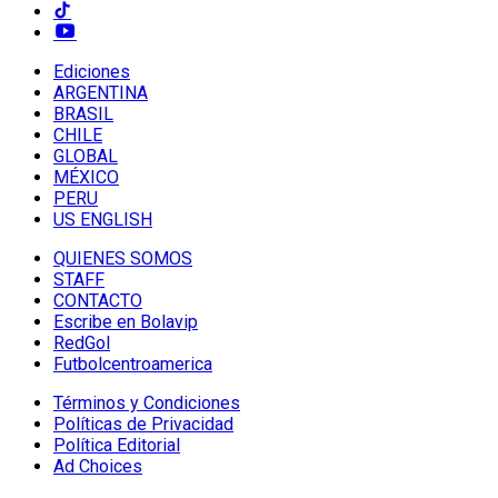
Ediciones
ARGENTINA
BRASIL
CHILE
GLOBAL
MÉXICO
PERU
US ENGLISH
QUIENES SOMOS
STAFF
CONTACTO
Escribe en Bolavip
RedGol
Futbolcentroamerica
Términos y Condiciones
Políticas de Privacidad
Política Editorial
Ad Choices