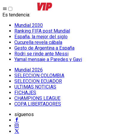
Es tendencia
:
Mundial 2030
Ranking FIFA post Mundial
España, la mejor del siglo
Cucurella revela cábala
Gesto de Argentina a España
Rodri se rinde ante Messi
Yamal mensaje a Paredes y Gavi
Mundial 2026
SELECCION COLOMBIA
SELECCION ECUADOR
ULTIMAS NOTICIAS
FICHAJES
CHAMPIONS LEAGUE
COPA LIBERTADORES
síguenos