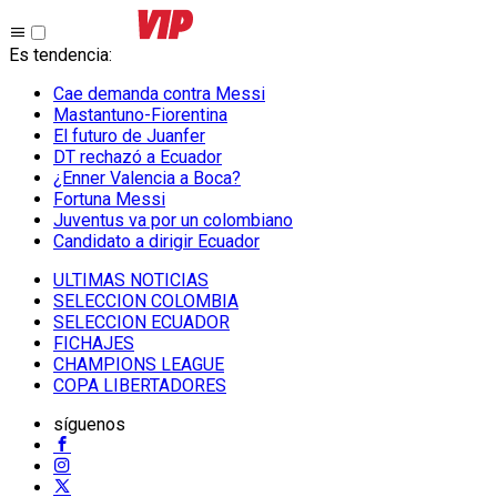
Es tendencia
:
Cae demanda contra Messi
Mastantuno-Fiorentina
El futuro de Juanfer
DT rechazó a Ecuador
¿Enner Valencia a Boca?
Fortuna Messi
Juventus va por un colombiano
Candidato a dirigir Ecuador
ULTIMAS NOTICIAS
SELECCION COLOMBIA
SELECCION ECUADOR
FICHAJES
CHAMPIONS LEAGUE
COPA LIBERTADORES
síguenos