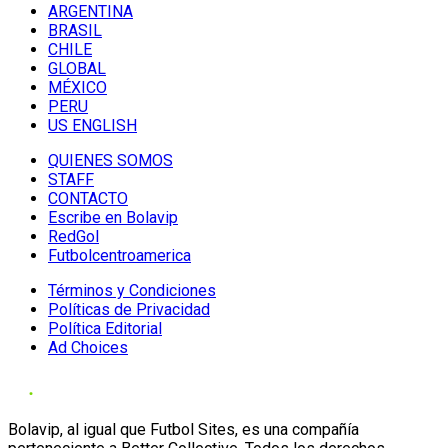
ARGENTINA
BRASIL
CHILE
GLOBAL
MÉXICO
PERU
US ENGLISH
QUIENES SOMOS
STAFF
CONTACTO
Escribe en Bolavip
RedGol
Futbolcentroamerica
Términos y Condiciones
Políticas de Privacidad
Política Editorial
Ad Choices
Bolavip, al igual que Futbol Sites, es una compañía