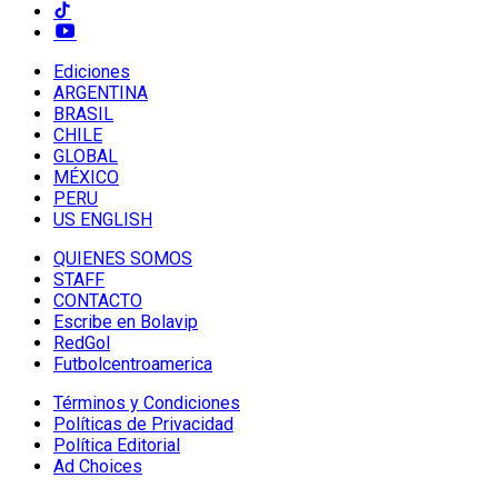
Ediciones
ARGENTINA
BRASIL
CHILE
GLOBAL
MÉXICO
PERU
US ENGLISH
QUIENES SOMOS
STAFF
CONTACTO
Escribe en Bolavip
RedGol
Futbolcentroamerica
Términos y Condiciones
Políticas de Privacidad
Política Editorial
Ad Choices