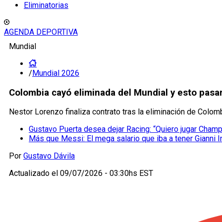
Eliminatorias
AGENDA DEPORTIVA
Mundial
/
Mundial 2026
Colombia cayó eliminada del Mundial y esto pasar
Nestor Lorenzo finaliza contrato tras la eliminación de Colom
Gustavo Puerta desea dejar Racing: “Quiero jugar Cham
Más que Messi: El mega salario que iba a tener Gianni I
Por
Gustavo Dávila
Actualizado el
09/07/2026 - 03:30hs EST