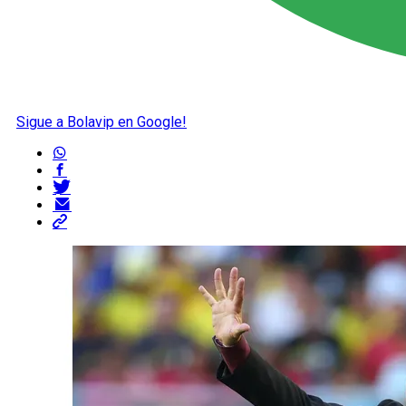
Sigue a Bolavip en Google!