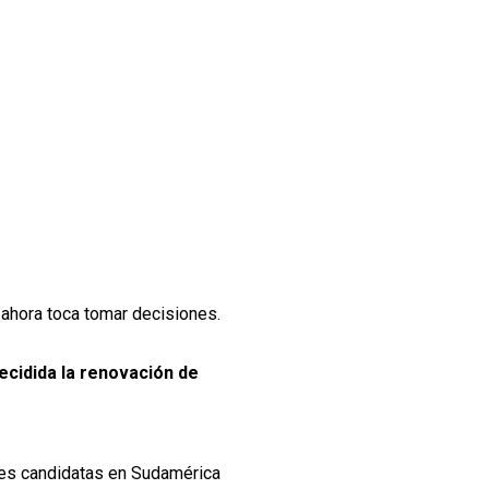
, ahora toca tomar decisiones.
decidida la renovación de
nes candidatas en Sudamérica