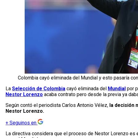
Colombia cayó eliminada del Mundial y esto pasaría con
La
Selección de Colombia
cayó eliminada del
Mundial
por p
Nestor Lorenzo
acaba contrato pero desde la previa ya daban
Según contó el periodista Carlos Antonio Vélez,
la decisión 
Nestor Lorenzo.
+
Seguinos en
La directiva considera que el proceso de Nestor Lorenzo es 