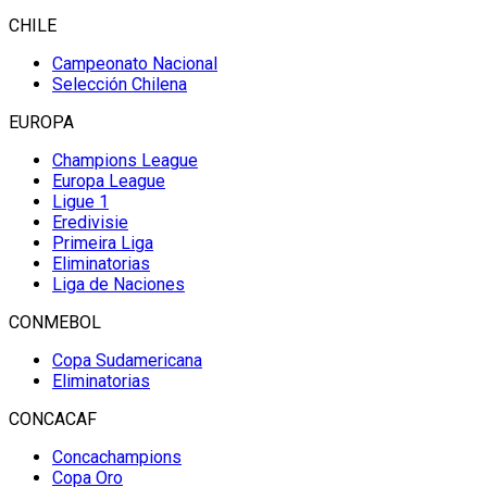
CHILE
Campeonato Nacional
Selección Chilena
EUROPA
Champions League
Europa League
Ligue 1
Eredivisie
Primeira Liga
Eliminatorias
Liga de Naciones
CONMEBOL
Copa Sudamericana
Eliminatorias
CONCACAF
Concachampions
Copa Oro