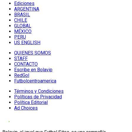
Ediciones
ARGENTINA
BRASIL
CHILE
GLOBAL
MÉXICO
PERU
US ENGLISH
QUIENES SOMOS
STAFF
CONTACTO
Escribe en Bolavip
RedGol
Futbolcentroamerica
Términos y Condiciones
Políticas de Privacidad
Política Editorial
Ad Choices