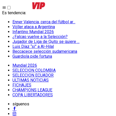
Es tendencia
:
Enner Valencia, cerca del fútbol ar...
Völler ataca a Argentina
Infantino Mundial 2026
¿Falcao vuelve a la Selección?
Jugador de Liga de Quito se quiere ...
Luis Díaz “sí” a Al-Hilal
Beccacece selección sudamericana
Guardiola pide fortuna
Mundial 2026
SELECCION COLOMBIA
SELECCION ECUADOR
ULTIMAS NOTICIAS
FICHAJES
CHAMPIONS LEAGUE
COPA LIBERTADORES
síguenos