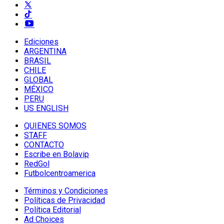
Ediciones
ARGENTINA
BRASIL
CHILE
GLOBAL
MÉXICO
PERU
US ENGLISH
QUIENES SOMOS
STAFF
CONTACTO
Escribe en Bolavip
RedGol
Futbolcentroamerica
Términos y Condiciones
Políticas de Privacidad
Política Editorial
Ad Choices