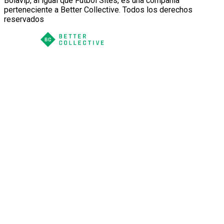
Bolavip, al igual que Futbol Sites, es una compañía
perteneciente a Better Collective. Todos los derechos
reservados