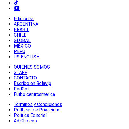
Ediciones
ARGENTINA
BRASIL
CHILE
GLOBAL
MÉXICO
PERU
US ENGLISH
QUIENES SOMOS
STAFF
CONTACTO
Escribe en Bolavip
RedGol
Futbolcentroamerica
Términos y Condiciones
Políticas de Privacidad
Política Editorial
Ad Choices