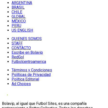
ARGENTINA
BRASIL
CHILE
GLOBAL
MÉXICO
PERU
US ENGLISH
QUIENES SOMOS
STAFF
CONTACTO
Escribe en Bolavip
RedGol
Futbolcentroamerica
Términos y Condiciones
Políticas de Privacidad
Política Editorial
Ad Choices
Bolavip, al igual que Futbol Sites, es una compañía