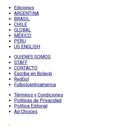
Ediciones
ARGENTINA
BRASIL
CHILE
GLOBAL
MÉXICO
PERU
US ENGLISH
QUIENES SOMOS
STAFF
CONTACTO
Escribe en Bolavip
RedGol
Futbolcentroamerica
Términos y Condiciones
Políticas de Privacidad
Política Editorial
Ad Choices