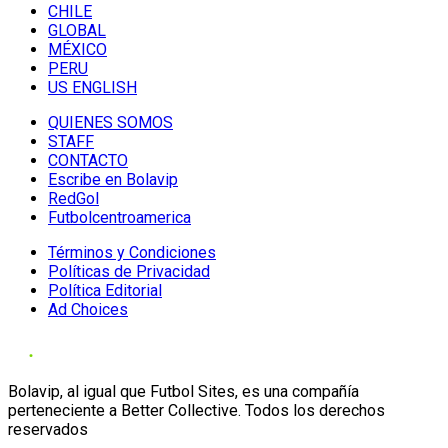
CHILE
GLOBAL
MÉXICO
PERU
US ENGLISH
QUIENES SOMOS
STAFF
CONTACTO
Escribe en Bolavip
RedGol
Futbolcentroamerica
Términos y Condiciones
Políticas de Privacidad
Política Editorial
Ad Choices
Bolavip, al igual que Futbol Sites, es una compañía
perteneciente a Better Collective. Todos los derechos
reservados