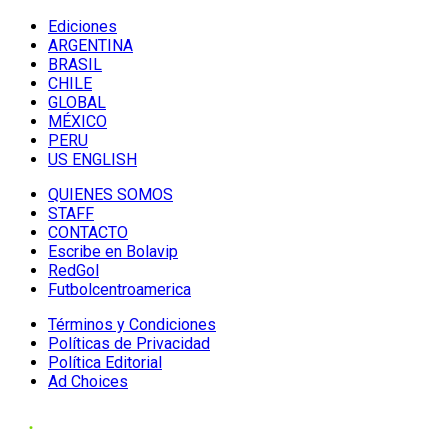
Ediciones
ARGENTINA
BRASIL
CHILE
GLOBAL
MÉXICO
PERU
US ENGLISH
QUIENES SOMOS
STAFF
CONTACTO
Escribe en Bolavip
RedGol
Futbolcentroamerica
Términos y Condiciones
Políticas de Privacidad
Política Editorial
Ad Choices