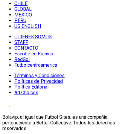
CHILE
GLOBAL
MÉXICO
PERU
US ENGLISH
QUIENES SOMOS
STAFF
CONTACTO
Escribe en Bolavip
RedGol
Futbolcentroamerica
Términos y Condiciones
Políticas de Privacidad
Política Editorial
Ad Choices
Bolavip, al igual que Futbol Sites, es una compañía
perteneciente a Better Collective. Todos los derechos
reservados