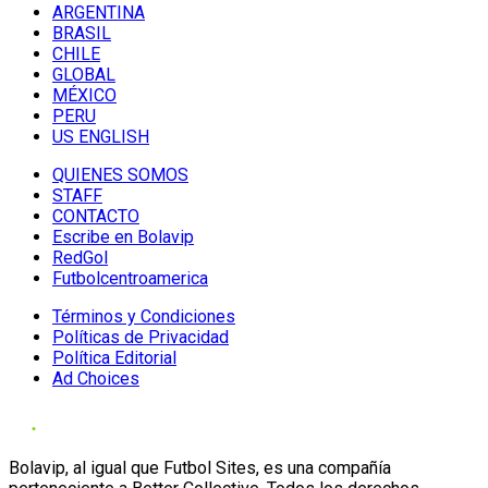
ARGENTINA
BRASIL
CHILE
GLOBAL
MÉXICO
PERU
US ENGLISH
QUIENES SOMOS
STAFF
CONTACTO
Escribe en Bolavip
RedGol
Futbolcentroamerica
Términos y Condiciones
Políticas de Privacidad
Política Editorial
Ad Choices
Bolavip, al igual que Futbol Sites, es una compañía