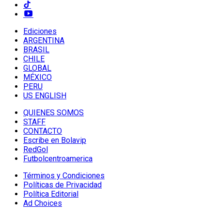
Ediciones
ARGENTINA
BRASIL
CHILE
GLOBAL
MÉXICO
PERU
US ENGLISH
QUIENES SOMOS
STAFF
CONTACTO
Escribe en Bolavip
RedGol
Futbolcentroamerica
Términos y Condiciones
Políticas de Privacidad
Política Editorial
Ad Choices