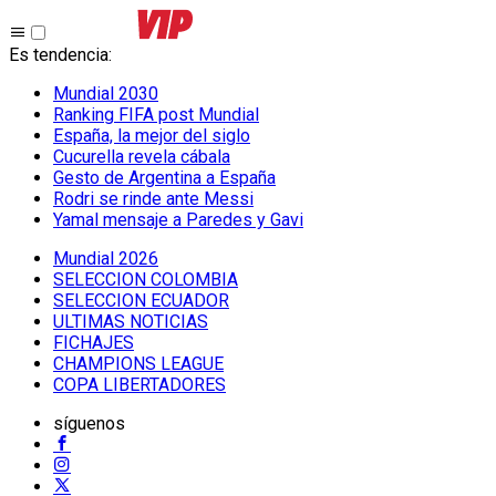
Es tendencia
:
Mundial 2030
Ranking FIFA post Mundial
España, la mejor del siglo
Cucurella revela cábala
Gesto de Argentina a España
Rodri se rinde ante Messi
Yamal mensaje a Paredes y Gavi
Mundial 2026
SELECCION COLOMBIA
SELECCION ECUADOR
ULTIMAS NOTICIAS
FICHAJES
CHAMPIONS LEAGUE
COPA LIBERTADORES
síguenos