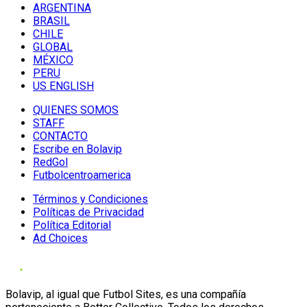
ARGENTINA
BRASIL
CHILE
GLOBAL
MÉXICO
PERU
US ENGLISH
QUIENES SOMOS
STAFF
CONTACTO
Escribe en Bolavip
RedGol
Futbolcentroamerica
Términos y Condiciones
Políticas de Privacidad
Política Editorial
Ad Choices
Bolavip, al igual que Futbol Sites, es una compañía