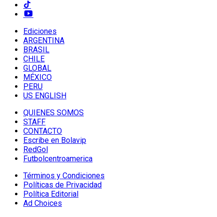
Ediciones
ARGENTINA
BRASIL
CHILE
GLOBAL
MÉXICO
PERU
US ENGLISH
QUIENES SOMOS
STAFF
CONTACTO
Escribe en Bolavip
RedGol
Futbolcentroamerica
Términos y Condiciones
Políticas de Privacidad
Política Editorial
Ad Choices