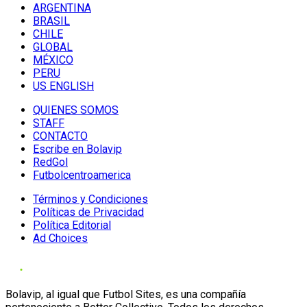
ARGENTINA
BRASIL
CHILE
GLOBAL
MÉXICO
PERU
US ENGLISH
QUIENES SOMOS
STAFF
CONTACTO
Escribe en Bolavip
RedGol
Futbolcentroamerica
Términos y Condiciones
Políticas de Privacidad
Política Editorial
Ad Choices
Bolavip, al igual que Futbol Sites, es una compañía