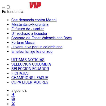
Es tendencia
:
Cae demanda contra Messi
Mastantuno-Fiorentina
El futuro de Juanfer
DT rechazó a Ecuador
Contrato de Enner Valencia con Boca
Fortuna Messi
Juventus va por un colombiano
Emelec fichaje lesionado
ULTIMAS NOTICIAS
SELECCION COLOMBIA
SELECCION ECUADOR
FICHAJES
CHAMPIONS LEAGUE
COPA LIBERTADORES
síguenos