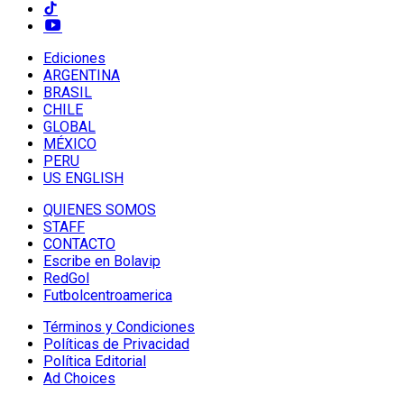
Ediciones
ARGENTINA
BRASIL
CHILE
GLOBAL
MÉXICO
PERU
US ENGLISH
QUIENES SOMOS
STAFF
CONTACTO
Escribe en Bolavip
RedGol
Futbolcentroamerica
Términos y Condiciones
Políticas de Privacidad
Política Editorial
Ad Choices