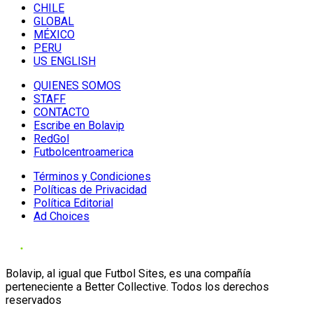
CHILE
GLOBAL
MÉXICO
PERU
US ENGLISH
QUIENES SOMOS
STAFF
CONTACTO
Escribe en Bolavip
RedGol
Futbolcentroamerica
Términos y Condiciones
Políticas de Privacidad
Política Editorial
Ad Choices
Bolavip, al igual que Futbol Sites, es una compañía
perteneciente a Better Collective. Todos los derechos
reservados