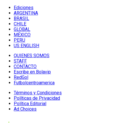
Ediciones
ARGENTINA
BRASIL
CHILE
GLOBAL
MÉXICO
PERU
US ENGLISH
QUIENES SOMOS
STAFF
CONTACTO
Escribe en Bolavip
RedGol
Futbolcentroamerica
Términos y Condiciones
Políticas de Privacidad
Política Editorial
Ad Choices