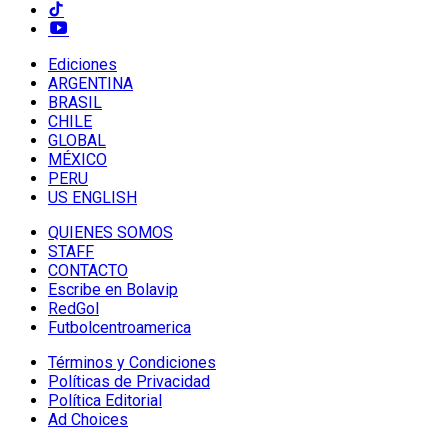
Ediciones
ARGENTINA
BRASIL
CHILE
GLOBAL
MÉXICO
PERU
US ENGLISH
QUIENES SOMOS
STAFF
CONTACTO
Escribe en Bolavip
RedGol
Futbolcentroamerica
Términos y Condiciones
Políticas de Privacidad
Política Editorial
Ad Choices