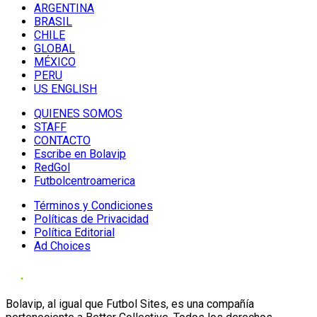
ARGENTINA
BRASIL
CHILE
GLOBAL
MÉXICO
PERU
US ENGLISH
QUIENES SOMOS
STAFF
CONTACTO
Escribe en Bolavip
RedGol
Futbolcentroamerica
Términos y Condiciones
Políticas de Privacidad
Política Editorial
Ad Choices
Bolavip, al igual que Futbol Sites, es una compañía