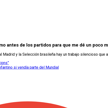
o como antes de los partidos para que me dé un poco 
eal Madrid y la Selección brasileña hay un trabajo silencioso que 
pions”
nfantino si vendía parte del Mundial