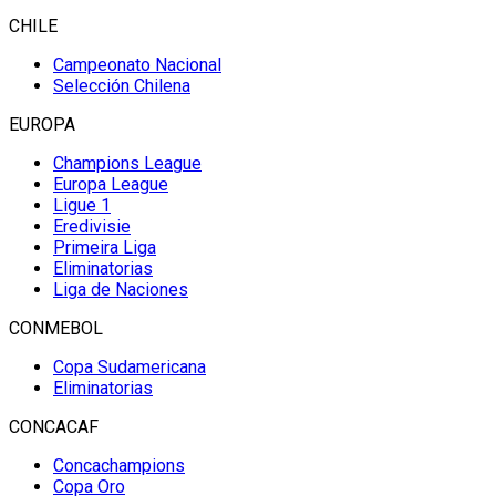
CHILE
Campeonato Nacional
Selección Chilena
EUROPA
Champions League
Europa League
Ligue 1
Eredivisie
Primeira Liga
Eliminatorias
Liga de Naciones
CONMEBOL
Copa Sudamericana
Eliminatorias
CONCACAF
Concachampions
Copa Oro