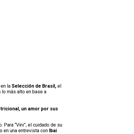
 en la
Selección de Brasil,
el
a lo más alto en base a
tricional, un amor por sus
o. Para “Vini”, el cuidado de su
ro en una entrevista con
Ibai