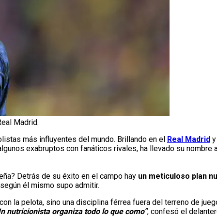
 Real Madrid.
listas más influyentes del mundo. Brillando en el
Real Madrid
y
algunos exabruptos con fanáticos rivales, ha llevado su nombre 
ileña? Detrás de su éxito en el campo hay
un meticuloso plan nu
según él mismo supo admitir.
on la pelota, sino una disciplina férrea fuera del terreno de jueg
n nutricionista organiza todo lo que como”
, confesó el delante