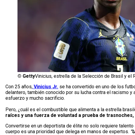
©
Getty
Vinicius, estrella de la Selección de Brasil y el
Con 25 años,
Vinicius Jr.
se ha convertido en uno de los futbo
delantero, también conocido por su lucha contra el racismo y 
esfuerzo y mucho sacrificio.
Pero, ¿cuál es el combustible que alimenta a la estrella bras
raíces y una fuerza de voluntad a prueba de trasnoches,
Convertirse en un deportista de élite no solo requiere talento c
cuerpo es una prioridad que delega en manos de expertos.
“U