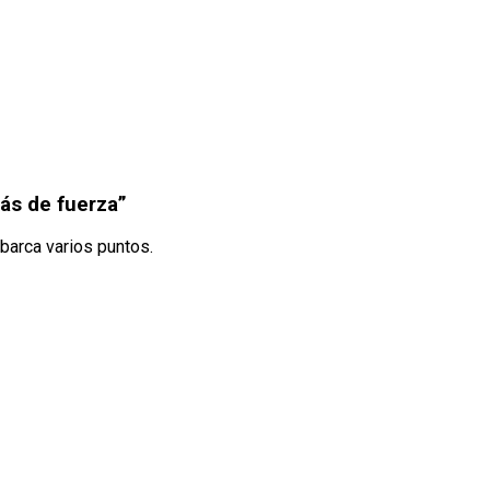
más de fuerza”
abarca varios puntos.