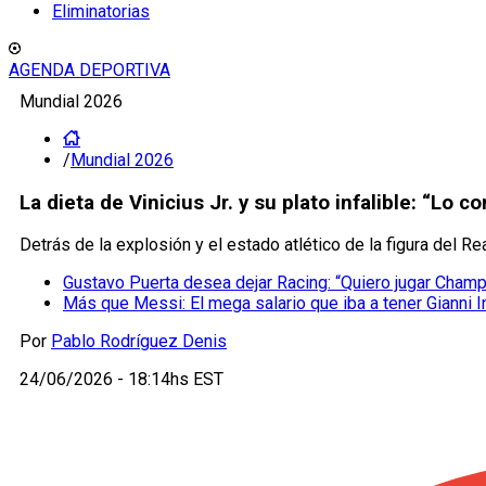
Eliminatorias
AGENDA DEPORTIVA
Mundial 2026
/
Mundial 2026
La dieta de Vinicius Jr. y su plato infalible: “L
Detrás de la explosión y el estado atlético de la figura del R
Gustavo Puerta desea dejar Racing: “Quiero jugar Cham
Más que Messi: El mega salario que iba a tener Gianni I
Por
Pablo Rodríguez Denis
24/06/2026 - 18:14hs EST