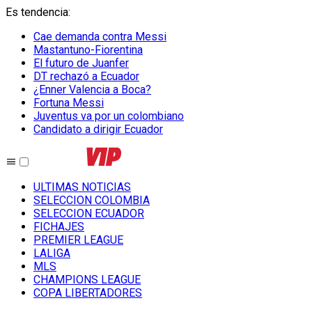
Es tendencia
:
Cae demanda contra Messi
Mastantuno-Fiorentina
El futuro de Juanfer
DT rechazó a Ecuador
¿Enner Valencia a Boca?
Fortuna Messi
Juventus va por un colombiano
Candidato a dirigir Ecuador
ULTIMAS NOTICIAS
SELECCION COLOMBIA
SELECCION ECUADOR
FICHAJES
PREMIER LEAGUE
LALIGA
MLS
CHAMPIONS LEAGUE
COPA LIBERTADORES