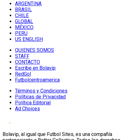
ARGENTINA
BRASIL
CHILE
GLOBAL
MÉXICO
PERU
US ENGLISH
QUIENES SOMOS
STAFF
CONTACTO
Escribe en Bolavip
RedGol
Futbolcentroamerica
Términos y Condiciones
Políticas de Privacidad
Política Editorial
Ad Choices
Bolavip, al igual que Futbol Sites, es una compañía