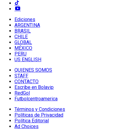
Ediciones
ARGENTINA
BRASIL
CHILE
GLOBAL
MÉXICO
PERU
US ENGLISH
QUIENES SOMOS
STAFF
CONTACTO
Escribe en Bolavip
RedGol
Futbolcentroamerica
Términos y Condiciones
Políticas de Privacidad
Política Editorial
Ad Choices