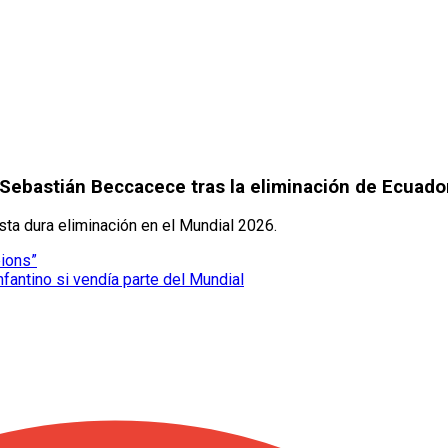
 Sebastián Beccacece tras la eliminación de Ecuado
ta dura eliminación en el Mundial 2026.
pions”
nfantino si vendía parte del Mundial