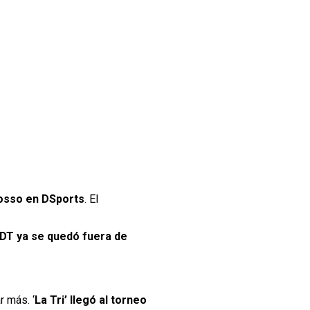
Posso en DSports
. El
 DT ya se quedó fuera de
 más. ‘
La Tri’ llegó al torneo