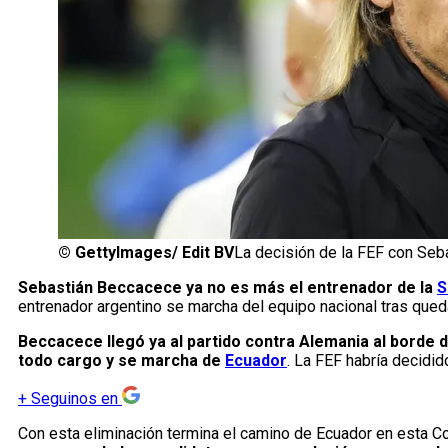
©
GettyImages/ Edit BV
La decisión de la FEF con Se
Sebastián Beccacece ya no es más el entrenador de la
S
entrenador argentino se marcha del equipo nacional tras qued
Beccacece llegó ya al partido contra Alemania al borde 
todo cargo y se marcha de
Ecuador
. La FEF habría decidid
+
Seguinos en
Con esta eliminación termina el camino de Ecuador en esta C