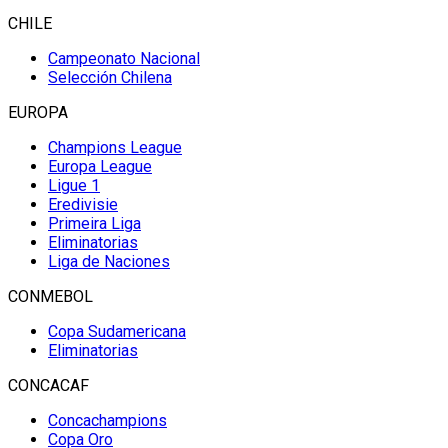
CHILE
Campeonato Nacional
Selección Chilena
EUROPA
Champions League
Europa League
Ligue 1
Eredivisie
Primeira Liga
Eliminatorias
Liga de Naciones
CONMEBOL
Copa Sudamericana
Eliminatorias
CONCACAF
Concachampions
Copa Oro