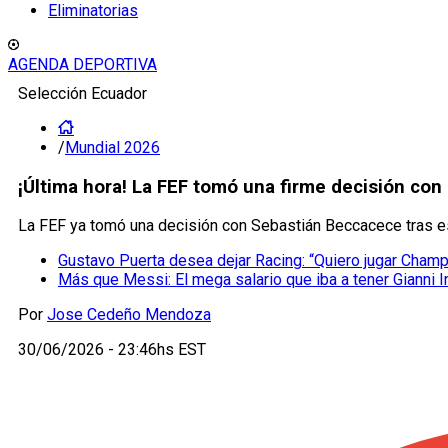
Eliminatorias
AGENDA DEPORTIVA
Selección Ecuador
/
Mundial 2026
¡Última hora! La FEF tomó una firme decisión con
La FEF ya tomó una decisión con Sebastián Beccacece tras es
Gustavo Puerta desea dejar Racing: “Quiero jugar Cham
Más que Messi: El mega salario que iba a tener Gianni I
Por
Jose Cedeño Mendoza
30/06/2026 - 23:46hs EST