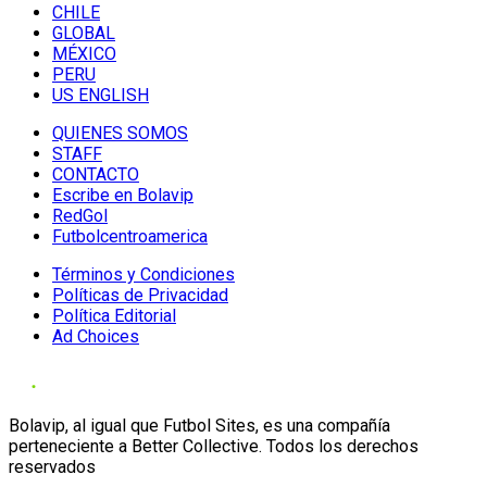
CHILE
GLOBAL
MÉXICO
PERU
US ENGLISH
QUIENES SOMOS
STAFF
CONTACTO
Escribe en Bolavip
RedGol
Futbolcentroamerica
Términos y Condiciones
Políticas de Privacidad
Política Editorial
Ad Choices
Bolavip, al igual que Futbol Sites, es una compañía
perteneciente a Better Collective. Todos los derechos
reservados