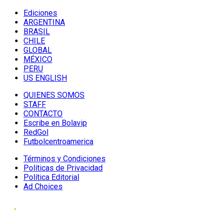
Ediciones
ARGENTINA
BRASIL
CHILE
GLOBAL
MÉXICO
PERU
US ENGLISH
QUIENES SOMOS
STAFF
CONTACTO
Escribe en Bolavip
RedGol
Futbolcentroamerica
Términos y Condiciones
Políticas de Privacidad
Política Editorial
Ad Choices