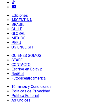
Ediciones
ARGENTINA
BRASIL
CHILE
GLOBAL
MÉXICO
PERU
US ENGLISH
QUIENES SOMOS
STAFF
CONTACTO
Escribe en Bolavip
RedGol
Futbolcentroamerica
Términos y Condiciones
Políticas de Privacidad
Política Editorial
Ad Choices