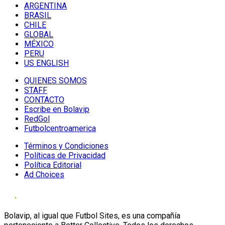
ARGENTINA
BRASIL
CHILE
GLOBAL
MÉXICO
PERU
US ENGLISH
QUIENES SOMOS
STAFF
CONTACTO
Escribe en Bolavip
RedGol
Futbolcentroamerica
Términos y Condiciones
Políticas de Privacidad
Política Editorial
Ad Choices
Bolavip, al igual que Futbol Sites, es una compañía