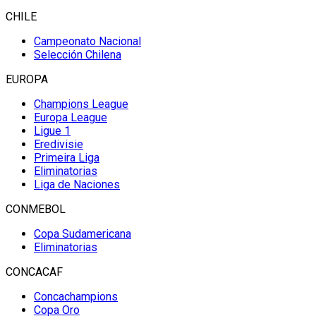
CHILE
Campeonato Nacional
Selección Chilena
EUROPA
Champions League
Europa League
Ligue 1
Eredivisie
Primeira Liga
Eliminatorias
Liga de Naciones
CONMEBOL
Copa Sudamericana
Eliminatorias
CONCACAF
Concachampions
Copa Oro