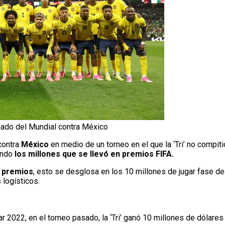
nado del Mundial contra México
ontra
México
en medio de un torneo en el que la ‘Tri’ no compit
rando
los millones que se llevó en premios
FIFA.
n premios
, esto se desglosa en los 10 millones de jugar fase de
 logísticos.
r 2022, en el torneo pasado, la ‘Tri’ ganó 10 millones de dólare