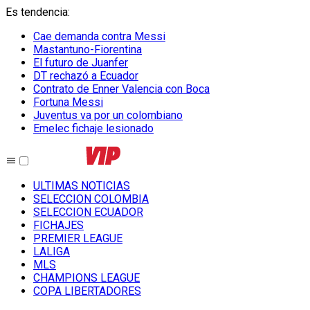
Es tendencia
:
Cae demanda contra Messi
Mastantuno-Fiorentina
El futuro de Juanfer
DT rechazó a Ecuador
Contrato de Enner Valencia con Boca
Fortuna Messi
Juventus va por un colombiano
Emelec fichaje lesionado
ULTIMAS NOTICIAS
SELECCION COLOMBIA
SELECCION ECUADOR
FICHAJES
PREMIER LEAGUE
LALIGA
MLS
CHAMPIONS LEAGUE
COPA LIBERTADORES