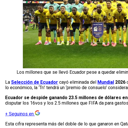
Los millones que se llevó Ecuador pese a quedar elimi
La
Selección de Ecuador
cayó eliminada del
Mundial
2026
c
lo económico, la ‘Tri’ tendrá un ‘premio de consuelo’ conside
Ecuador se despide ganando 23.5 millones de dólares e
disputar los 16vos y los 2.5 millones que FIFA da para gastos
+
Seguinos en
Esta cifra representa más del doble de lo que ganaron en Qata