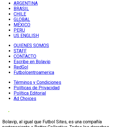
ARGENTINA
BRASIL
CHILE
GLOBAL
MÉXICO
PERU
US ENGLISH
QUIENES SOMOS
STAFF
CONTACTO
Escribe en Bolavip
RedGol
Futbolcentroamerica
Términos y Condiciones
Políticas de Privacidad
Política Editorial
Ad Choices
Bolavip, al igual que Futbol Sites, es una compañía