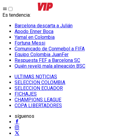
Es tendencia
:
Barcelona descarta a Julián
Apodo Enner Boca
Yamal en Colombia
Fortuna Messi
Comunicado de Conmebol a FIFA
Equipo Colombia JuanFer
Respuesta FEF a Barcelona SC
Quién reveló mala alineación BSC
ULTIMAS NOTICIAS
SELECCION COLOMBIA
SELECCION ECUADOR
FICHAJES
CHAMPIONS LEAGUE
COPA LIBERTADORES
síguenos