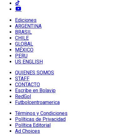
Ediciones
ARGENTINA
BRASIL
CHILE
GLOBAL
MÉXICO
PERU
US ENGLISH
QUIENES SOMOS
STAFF
CONTACTO
Escribe en Bolavip
RedGol
Futbolcentroamerica
Términos y Condiciones
Políticas de Privacidad
Política Editorial
Ad Choices