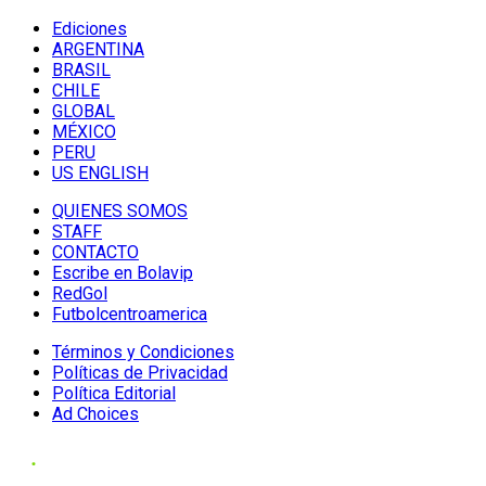
Ediciones
ARGENTINA
BRASIL
CHILE
GLOBAL
MÉXICO
PERU
US ENGLISH
QUIENES SOMOS
STAFF
CONTACTO
Escribe en Bolavip
RedGol
Futbolcentroamerica
Términos y Condiciones
Políticas de Privacidad
Política Editorial
Ad Choices