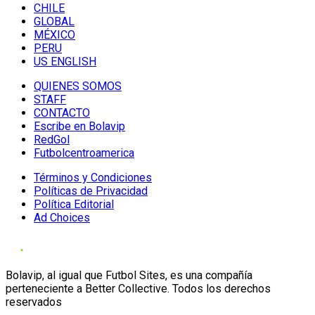
CHILE
GLOBAL
MÉXICO
PERU
US ENGLISH
QUIENES SOMOS
STAFF
CONTACTO
Escribe en Bolavip
RedGol
Futbolcentroamerica
Términos y Condiciones
Políticas de Privacidad
Política Editorial
Ad Choices
Bolavip, al igual que Futbol Sites, es una compañía
perteneciente a Better Collective. Todos los derechos
reservados