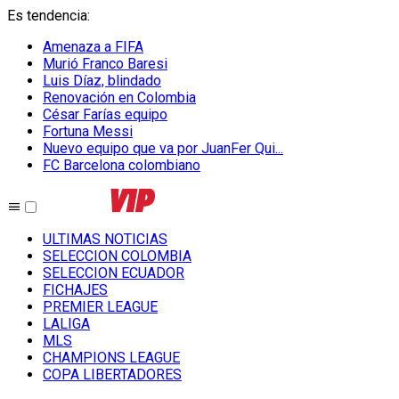
Es tendencia
:
Amenaza a FIFA
Murió Franco Baresi
Luis Díaz, blindado
Renovación en Colombia
César Farías equipo
Fortuna Messi
Nuevo equipo que va por JuanFer Qui...
FC Barcelona colombiano
ULTIMAS NOTICIAS
SELECCION COLOMBIA
SELECCION ECUADOR
FICHAJES
PREMIER LEAGUE
LALIGA
MLS
CHAMPIONS LEAGUE
COPA LIBERTADORES