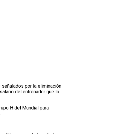
 señalados por la eliminación
alario del entrenador que lo
rupo H del Mundial para
…