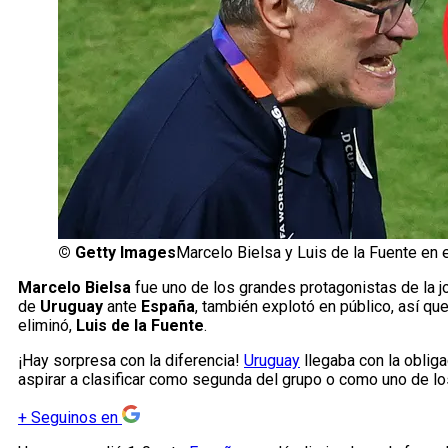
©
Getty Images
Marcelo Bielsa y Luis de la Fuente en 
Marcelo Bielsa
fue uno de los grandes protagonistas de la jo
de
Uruguay
ante
España
, también explotó en público, así q
eliminó,
Luis de la Fuente
.
¡Hay sorpresa con la diferencia!
Uruguay
llegaba con la oblig
aspirar a clasificar como segunda del grupo o como uno de l
+
Seguinos en