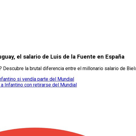
guay, el salario de Luis de la Fuente en España
scubre la brutal diferencia entre el millonario salario de Biels
nfantino si vendía parte del Mundial
Infantino con retirarse del Mundial