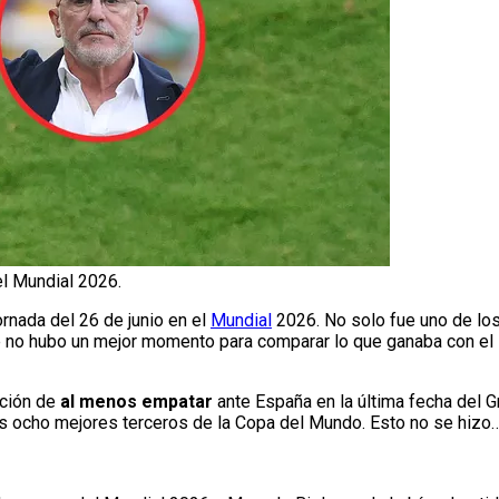
el Mundial 2026.
rnada del 26 de junio en el
Mundial
2026. No solo fue uno de los
ue no hubo un mejor momento para comparar lo que ganaba con el s
ación de
al menos empatar
ante España en la última fecha del G
os ocho mejores terceros de la Copa del Mundo. Esto no se hizo