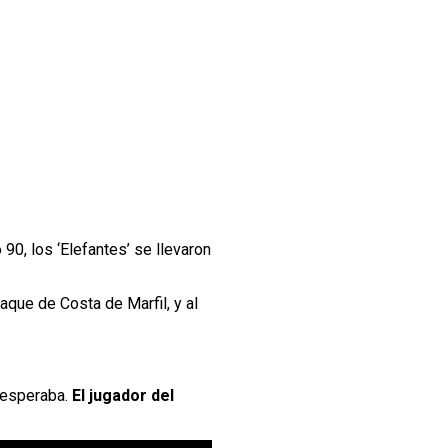
 90, los ‘Elefantes’ se llevaron
taque de Costa de Marfil, y al
e esperaba.
El jugador del