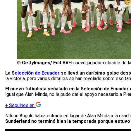
©
GettyImages/ Edit BV
El nuevo jugador culpable de l
La
Selección de Ecuador
se llevó un durísimo golpe des
la victoria, pero varios detalles se han revelado sobre ese ta
El nuevo futbolista señalado en la Selección de Ecuador
igual que Alan Minda, no le pudo dar el apoyo necesario a Pi
+
Seguinos en
Nilson Angulo había entrado en lugar de Alan Minda a la canc
Sunderland no terminó bien la temporada porque estuvo 