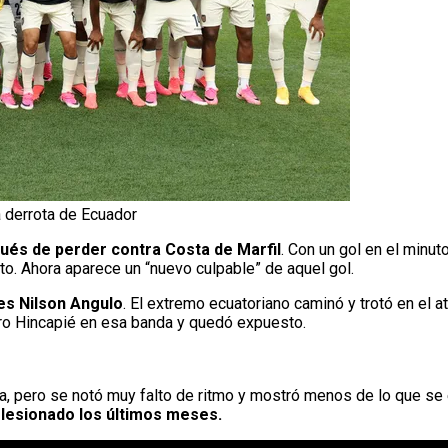
a derrota de Ecuador
pués de perder contra Costa de Marfil
. Con un gol en el minuto
nto. Ahora aparece un “nuevo culpable” de aquel gol.
 es Nilson Angulo
. El extremo ecuatoriano caminó y trotó en el a
ero Hincapié en esa banda y quedó expuesto.
ha, pero se notó muy falto de ritmo y mostró menos de lo que s
lesionado los últimos meses.